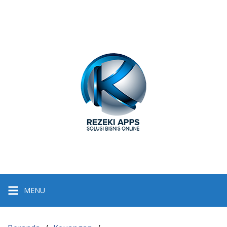
Langsung
ke
konten
MENU