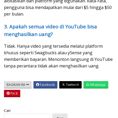
alokasikan dan platform yang digunakan. Rata-rata,
pengguna bisa mendapatkan mulai dari $5 hingga $50
per bulan.
3. Apakah semua video di YouTube bisa
menghasilkan uang?
Tidak. Hanya video yang tersedia melalui platform
khusus seperti Swagbucks atau ySense yang
memberikan bayaran. Menonton langsung di YouTube
tanpa perantara tidak akan menghasilkan uang.
BAGIKAN INI
Facebook
Twitter/X
WhatsApp
Pin It
Cari