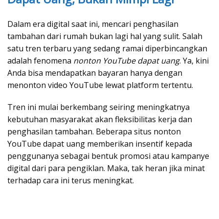
Dalam era digital saat ini, mencari penghasilan
tambahan dari rumah bukan lagi hal yang sulit. Salah
satu tren terbaru yang sedang ramai diperbincangkan
adalah fenomena
nonton YouTube dapat uang
. Ya, kini
Anda bisa mendapatkan bayaran hanya dengan
menonton video YouTube lewat platform tertentu.
Tren ini mulai berkembang seiring meningkatnya
kebutuhan masyarakat akan fleksibilitas kerja dan
penghasilan tambahan. Beberapa situs nonton
YouTube dapat uang memberikan insentif kepada
penggunanya sebagai bentuk promosi atau kampanye
digital dari para pengiklan. Maka, tak heran jika minat
terhadap cara ini terus meningkat.