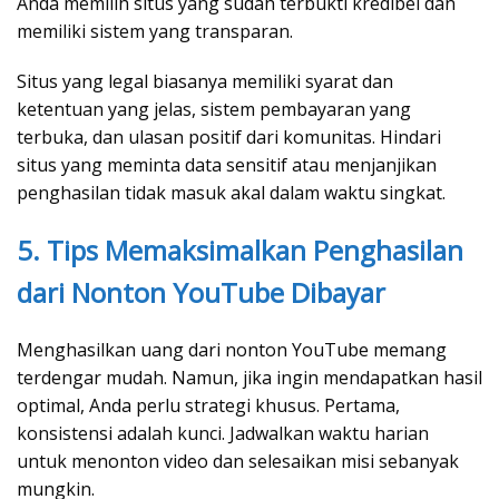
Anda memilih situs yang sudah terbukti kredibel dan
memiliki sistem yang transparan.
Situs yang legal biasanya memiliki syarat dan
ketentuan yang jelas, sistem pembayaran yang
terbuka, dan ulasan positif dari komunitas. Hindari
situs yang meminta data sensitif atau menjanjikan
penghasilan tidak masuk akal dalam waktu singkat.
5. Tips Memaksimalkan Penghasilan
dari Nonton YouTube Dibayar
Menghasilkan uang dari nonton YouTube memang
terdengar mudah. Namun, jika ingin mendapatkan hasil
optimal, Anda perlu strategi khusus. Pertama,
konsistensi adalah kunci. Jadwalkan waktu harian
untuk menonton video dan selesaikan misi sebanyak
mungkin.