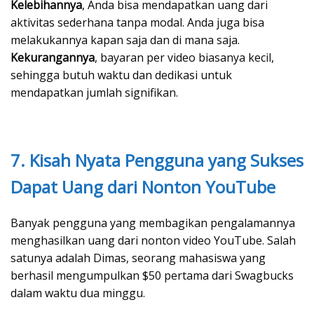
Kelebihannya
, Anda bisa mendapatkan uang dari
aktivitas sederhana tanpa modal. Anda juga bisa
melakukannya kapan saja dan di mana saja.
Kekurangannya
, bayaran per video biasanya kecil,
sehingga butuh waktu dan dedikasi untuk
mendapatkan jumlah signifikan.
7. Kisah Nyata Pengguna yang Sukses
Dapat Uang dari Nonton YouTube
Banyak pengguna yang membagikan pengalamannya
menghasilkan uang dari nonton video YouTube. Salah
satunya adalah Dimas, seorang mahasiswa yang
berhasil mengumpulkan $50 pertama dari Swagbucks
dalam waktu dua minggu.