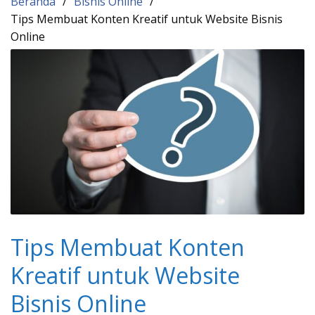
Beranda
Bisnis Online
Tips Membuat Konten Kreatif untuk Website Bisnis
Online
Tips Membuat Konten
Kreatif untuk Website
Bisnis Online