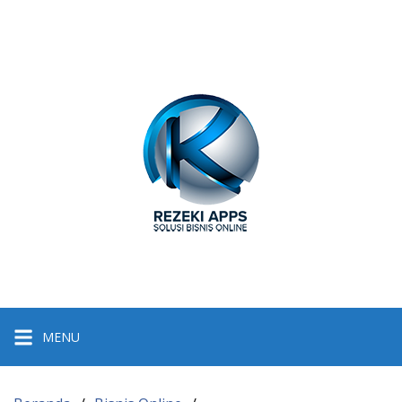
Langsung
ke
konten
MENU