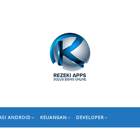
ASI ANDROID
KEUANGAN
DEVELOPER