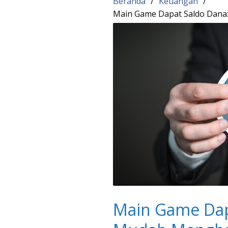
Beranda
Keuangan
Main Game Dapat Saldo Dana
Main Game Dap