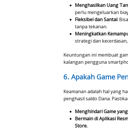
Menghasilkan Uang Tan
perlu mengeluarkan biay
Fleksibel dan Santai:
Bisa
tanpa tekanan.
Meningkatkan Kemampua
strategi dan kecerdasan,
Keuntungan ini membuat game
kalangan pengguna smartpho
6. Apakah Game Pen
Keamanan adalah hal yang h
penghasil saldo Dana. Pastika
Menghindari Game yang 
Bermain di Aplikasi Resm
Store.