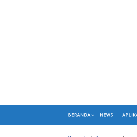
Langsung
ke
konten
BERANDA
NEWS
APLIK