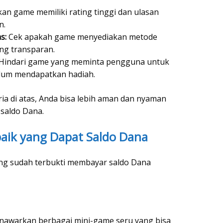
kan game memiliki rating tinggi dan ulasan
n.
s:
Cek apakah game menyediakan metode
ng transparan.
Hindari game yang meminta pengguna untuk
lum mendapatkan hadiah.
a di atas, Anda bisa lebih aman dan nyaman
saldo Dana.
aik yang Dapat Saldo Dana
ang sudah terbukti membayar saldo Dana
enawarkan berbagai mini-game seru yang bisa