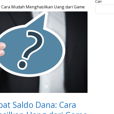
Cari
: Cara Mudah Menghasilkan Uang dari Game
at Saldo Dana: Cara