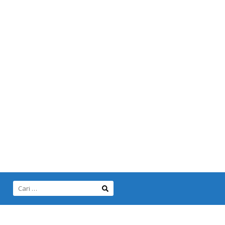
CARI
UNTUK: