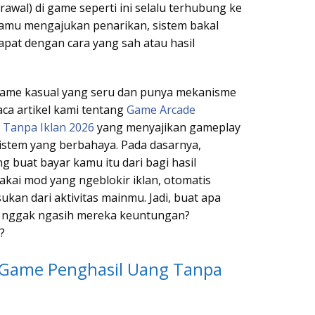
awal) di game seperti ini selalu terhubung ke
kamu mengajukan penarikan, sistem bakal
pat dengan cara yang sah atau hasil
 game kasual yang seru dan punya mekanisme
ca artikel kami tentang
Game Arcade
 Tanpa Iklan 2026
yang menyajikan gameplay
sistem yang berbahaya. Pada dasarnya,
g buat bayar kamu itu dari bagi hasil
akai mod yang ngeblokir iklan, otomatis
kan dari aktivitas mainmu. Jadi, buat apa
 nggak ngasih mereka keuntungan?
?
 Game Penghasil Uang Tanpa