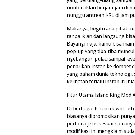
nonton iklan berjam-jam demi
nunggu antrean KRL di jam p
Makanya, begitu ada pihak ket
tanpa iklan dan langsung bisa
Bayangin aja, kamu bisa main 
pop-up yang tiba-tiba muncul 
ngebangun pulau sampai level
penarikan instan ke dompet di
yang paham dunia teknologi, 
kelihatan terlalu instan itu b
Fitur Utama Island King Mod 
Di berbagai forum download dan
biasanya dipromosikan punya s
pertama jelas sesuai namanya, 
modifikasi ini mengklaim suda