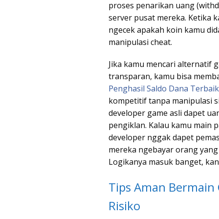
proses penarikan uang (withdr
server pusat mereka. Ketika 
ngecek apakah koin kamu dida
manipulasi cheat.
Jika kamu mencari alternatif
transparan, kamu bisa memba
Penghasil Saldo Dana Terbaik
kompetitif tanpa manipulasi 
developer game asli dapet uan
pengiklan. Kalau kamu main p
developer nggak dapet pemasu
mereka ngebayar orang yang
Logikanya masuk banget, kan
Tips Aman Bermain
Risiko