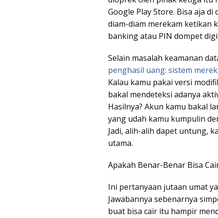
Google Play Store. Bisa aja di 
diam-diam merekam ketikan 
banking atau PIN dompet digi
Selain masalah keamanan data
penghasil uang: sistem merek
Kalau kamu pakai versi modifi
bakal mendeteksi adanya akti
Hasilnya? Akun kamu bakal l
yang udah kamu kumpulin den
Jadi, alih-alih dapet untung
utama.
Apakah Benar-Benar Bisa Cai
Ini pertanyaan jutaan umat ya
Jawabannya sebenarnya simpel
buat bisa cair itu hampir men