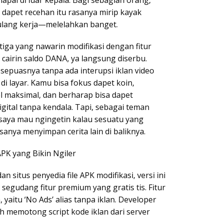
 dapet recehan itu rasanya mirip kayak
ulang kerja—melelahkan banget.
iga yang nawarin modifikasi dengan fitur
 cairin saldo DANA, ya langsung diserbu.
sepuasnya tanpa ada interupsi iklan video
di layar. Kamu bisa fokus dapet koin,
 maksimal, dan berharap bisa dapet
gital tanpa kendala. Tapi, sebagai teman
saya mau ngingetin kalau sesuatu yang
iasanya menyimpan cerita lain di baliknya.
APK yang Bikin Ngiler
 situs penyedia file APK modifikasi, versi ini
egudang fitur premium yang gratis tis. Fitur
yaitu ‘No Ads’ alias tanpa iklan. Developer
h memotong script kode iklan dari server