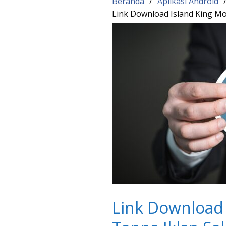
Beranda
Aplikasi Android
Link Download Island King M
Link Download