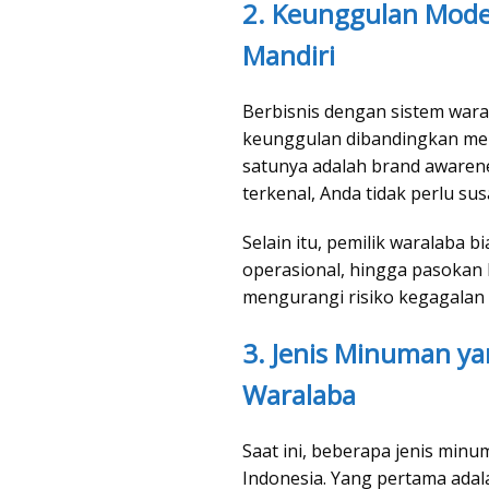
2. Keunggulan Mode
Mandiri
Berbisnis dengan sistem wa
keunggulan dibandingkan mem
satunya adalah brand awaren
terkenal, Anda tidak perlu s
Selain itu, pemilik waralaba 
operasional, hingga pasokan b
mengurangi risiko kegagalan
3. Jenis Minuman yan
Waralaba
Saat ini, beberapa jenis min
Indonesia. Yang pertama adal