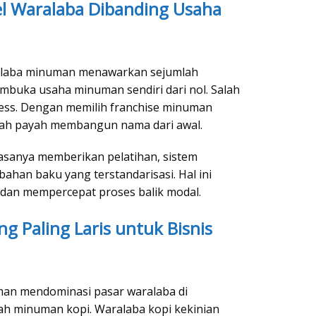
l Waralaba Dibanding Usaha
ralaba minuman menawarkan sejumlah
buka usaha minuman sendiri dari nol. Salah
ess. Dengan memilih franchise minuman
usah payah membangun nama dari awal.
biasanya memberikan pelatihan, sistem
ahan baku yang terstandarisasi. Hal ini
 dan mempercepat proses balik modal.
g Paling Laris untuk Bisnis
uman mendominasi pasar waralaba di
ah minuman kopi. Waralaba kopi kekinian