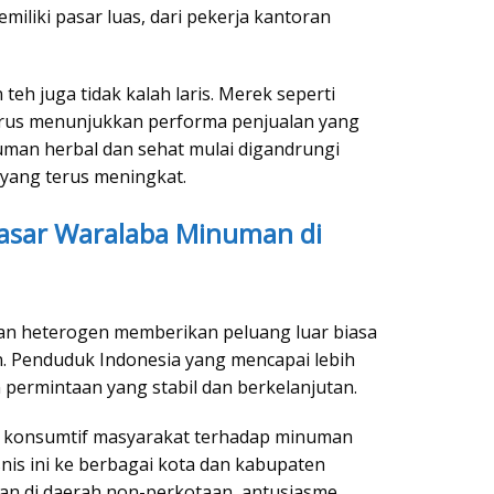
miliki pasar luas, dari pekerja kantoran
 teh juga tidak kalah laris. Merek seperti
terus menunjukkan performa penjualan yang
uman herbal dan sehat mulai digandrungi
 yang terus meningkat.
Pasar Waralaba Minuman di
dan heterogen memberikan peluang luar biasa
. Penduduk Indonesia yang mencapai lebih
n permintaan yang stabil dan berkelanjutan.
a konsumtif masyarakat terhadap minuman
isnis ini ke berbagai kota dan kabupaten
an di daerah non-perkotaan, antusiasme