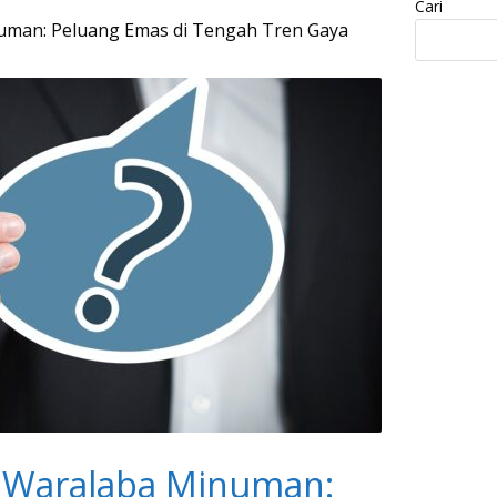
Cari
uman: Peluang Emas di Tengah Tren Gaya
s Waralaba Minuman: