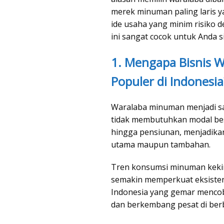
merek minuman paling laris ya
ide usaha yang minim risiko d
ini sangat cocok untuk Anda s
1. Mengapa Bisnis 
Populer di Indonesia
Waralaba minuman menjadi sa
tidak membutuhkan modal bes
hingga pensiunan, menjadikan
utama maupun tambahan.
Tren konsumsi minuman kekini
semakin memperkuat eksiste
Indonesia yang gemar mencoba
dan berkembang pesat di berb