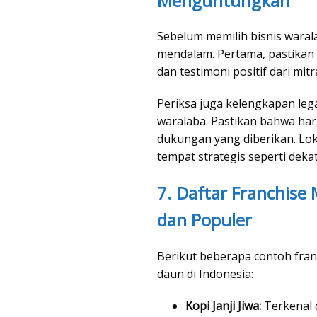
Menguntungkan
Sebelum memilih bisnis waral
mendalam. Pertama, pastikan 
dan testimoni positif dari mitr
Periksa juga kelengkapan legal
waralaba. Pastikan bahwa harg
dukungan yang diberikan. Lok
tempat strategis seperti deka
7. Daftar Franchis
dan Populer
Berikut beberapa contoh fran
daun di Indonesia:
Kopi Janji Jiwa:
Terkenal 