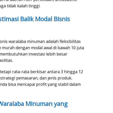
a tidak kalah tinggi.
timasi Balik Modal Bisnis
isnis waralaba minuman adalah fleksibilitas
n murah dengan modal awal di bawah 10 juta
 membutuhkan investasi lebih besar
ilitas.
tetapi rata-rata berkisar antara 3 hingga 12
 strategi pemasaran, dan jenis produk.
nda bisa mencapai profit yang stabil dalam
h Waralaba Minuman yang