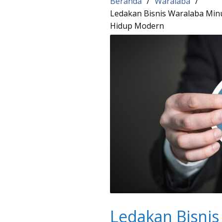
Beranda
Waralaba
Ledakan Bisnis Waralaba Min
Hidup Modern
Ledakan Bisni