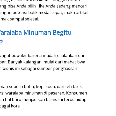
ng bisa Anda pilih. Jika Anda sedang mencari
engan potensi balik modal cepat, maka artikel
imak sampai selesai.
Waralaba Minuman Begitu
?
ngat populer karena mudah dijalankan dan
ar. Banyak kalangan, mulai dari mahasiswa
 bisnis ini sebagai sumber penghasilan
an seperti boba, kopi susu, dan teh tarik
nsi waralaba minuman di pasaran. Konsumen
 hal baru menjadikan bisnis ini terus hidup
agai kota.