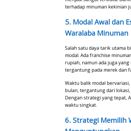
terhadap minuman kekinian jug
5. Modal Awal dan Es
Waralaba Minuman
Salah satu daya tarik utama b
modal. Ada franchise minuma
rupiah, namun ada juga yang
tergantung pada merek dan fas
Waktu balik modal bervariasi, 
bulan, tergantung dari lokasi,
Dengan strategi yang tepat, A
waktu singkat.
6. Strategi Memili