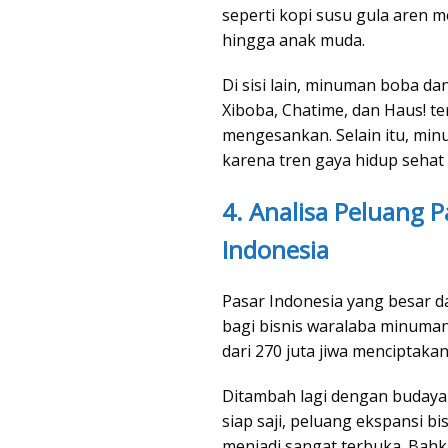
seperti kopi susu gula aren me
hingga anak muda.
Di sisi lain, minuman boba dan
Xiboba, Chatime, dan Haus! 
mengesankan. Selain itu, min
karena tren gaya hidup sehat
4. Analisa Peluang 
Indonesia
Pasar Indonesia yang besar 
bagi bisnis waralaba minuman
dari 270 juta jiwa menciptaka
Ditambah lagi dengan buday
siap saji, peluang ekspansi b
menjadi sangat terbuka. Bahk