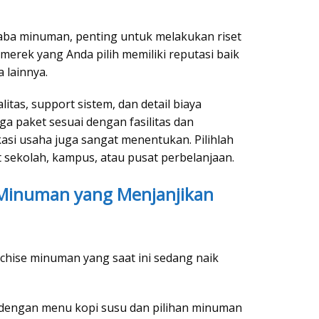
aba minuman, penting untuk melakukan riset
merek yang Anda pilih memiliki reputasi baik
a lainnya.
itas, support sistem, dan detail biaya
a paket sesuai dengan fasilitas dan
asi usaha juga sangat menentukan. Pilihlah
t sekolah, kampus, atau pusat perbelanjaan.
e Minuman yang Menjanjikan
chise minuman yang saat ini sedang naik
dengan menu kopi susu dan pilihan minuman