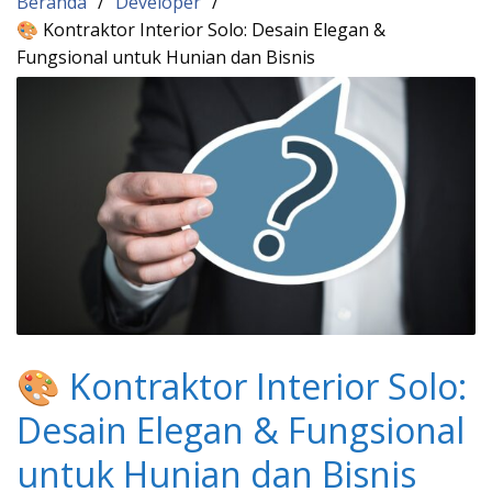
Beranda
Developer
🎨 Kontraktor Interior Solo: Desain Elegan &
Fungsional untuk Hunian dan Bisnis
🎨 Kontraktor Interior Solo:
Desain Elegan & Fungsional
untuk Hunian dan Bisnis