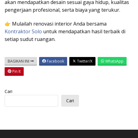
akan mendapatkan desain sesuai gaya hidup, kualitas
pengerjaan profesional, serta biaya yang terukur.
👉 Mulailah renovasi interior Anda bersama
Kontraktor Solo
untuk mendapatkan hasil terbaik di
setiap sudut ruangan.
BAGIKAN INI
Facebook
Twitter/X
WhatsApp
Pin It
Cari
Cari