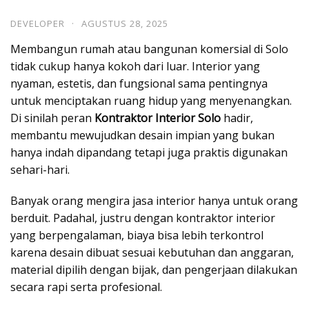
DEVELOPER
·
AGUSTUS 28, 2025
Membangun rumah atau bangunan komersial di Solo
tidak cukup hanya kokoh dari luar. Interior yang
nyaman, estetis, dan fungsional sama pentingnya
untuk menciptakan ruang hidup yang menyenangkan.
Di sinilah peran
Kontraktor Interior Solo
hadir,
membantu mewujudkan desain impian yang bukan
hanya indah dipandang tetapi juga praktis digunakan
sehari-hari.
Banyak orang mengira jasa interior hanya untuk orang
berduit. Padahal, justru dengan kontraktor interior
yang berpengalaman, biaya bisa lebih terkontrol
karena desain dibuat sesuai kebutuhan dan anggaran,
material dipilih dengan bijak, dan pengerjaan dilakukan
secara rapi serta profesional.