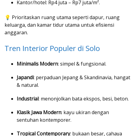
Kantor/hotel: Rp4 juta – Rp7 juta/m².
💡 Prioritaskan ruang utama seperti dapur, ruang
keluarga, dan kamar tidur utama untuk efisiensi
anggaran.
Tren Interior Populer di Solo
Minimalis Modern
: simpel & fungsional.
Japandi
: perpaduan Jepang & Skandinavia, hangat
& natural.
Industrial
: menonjolkan bata ekspos, besi, beton.
Klasik Jawa Modern
: kayu ukiran dengan
sentuhan kontemporer.
Tropical Contemporary
: bukaan besar, cahaya