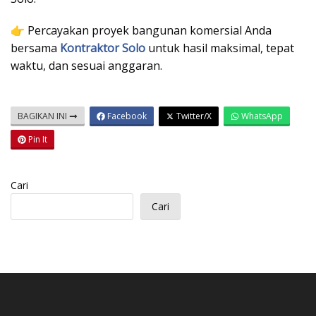
👉 Percayakan proyek bangunan komersial Anda
bersama
Kontraktor Solo
untuk hasil maksimal, tepat
waktu, dan sesuai anggaran.
BAGIKAN INI
Facebook
Twitter/X
WhatsApp
Pin It
Cari
Cari