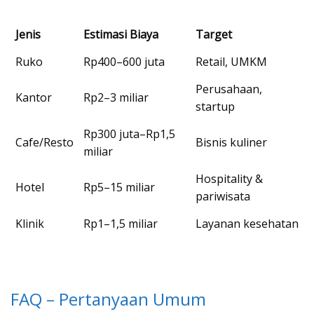
Jenis
Estimasi Biaya
Target
Ruko
Rp400–600 juta
Retail, UMKM
Perusahaan,
Kantor
Rp2–3 miliar
startup
Rp300 juta–Rp1,5
Cafe/Resto
Bisnis kuliner
miliar
Hospitality &
Hotel
Rp5–15 miliar
pariwisata
Klinik
Rp1–1,5 miliar
Layanan kesehatan
FAQ – Pertanyaan Umum