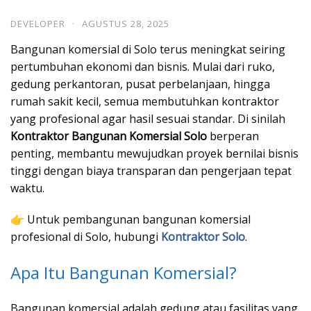
DEVELOPER
·
AGUSTUS 28, 2025
Bangunan komersial di Solo terus meningkat seiring
pertumbuhan ekonomi dan bisnis. Mulai dari ruko,
gedung perkantoran, pusat perbelanjaan, hingga
rumah sakit kecil, semua membutuhkan kontraktor
yang profesional agar hasil sesuai standar. Di sinilah
Kontraktor Bangunan Komersial Solo
berperan
penting, membantu mewujudkan proyek bernilai bisnis
tinggi dengan biaya transparan dan pengerjaan tepat
waktu.
👉 Untuk pembangunan bangunan komersial
profesional di Solo, hubungi
Kontraktor Solo
.
Apa Itu Bangunan Komersial?
Bangunan komersial adalah gedung atau fasilitas yang