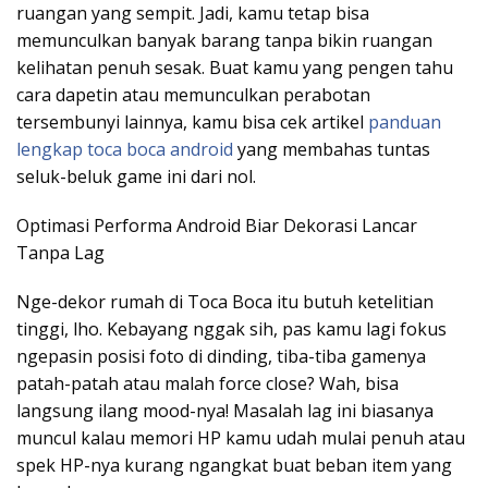
ruangan yang sempit. Jadi, kamu tetap bisa
memunculkan banyak barang tanpa bikin ruangan
kelihatan penuh sesak. Buat kamu yang pengen tahu
cara dapetin atau memunculkan perabotan
tersembunyi lainnya, kamu bisa cek artikel
panduan
lengkap toca boca android
yang membahas tuntas
seluk-beluk game ini dari nol.
Optimasi Performa Android Biar Dekorasi Lancar
Tanpa Lag
Nge-dekor rumah di Toca Boca itu butuh ketelitian
tinggi, lho. Kebayang nggak sih, pas kamu lagi fokus
ngepasin posisi foto di dinding, tiba-tiba gamenya
patah-patah atau malah force close? Wah, bisa
langsung ilang mood-nya! Masalah lag ini biasanya
muncul kalau memori HP kamu udah mulai penuh atau
spek HP-nya kurang ngangkat buat beban item yang