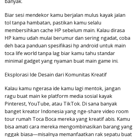
banyak.
Biar sesi mendekor kamu berjalan mulus kayak jalan
tol tanpa hambatan, pastikan kamu selalu
membersihkan cache HP sebelum main. Kalau dirasa
HP kamu udah mulai berumur dan sering ngadat, coba
deh baca panduan spesifikasi hp android untuk main
toca life world tanpa lag biar kamu tahu standar
minimal gadget yang nyaman buat main game ini.
Eksplorasi Ide Desain dari Komunitas Kreatif
Kalau kamu ngerasa ide kamu lagi mentok, jangan
ragu buat main ke platform media sosial kayak
Pinterest, YouTube, atau TikTok. Di sana banyak
banget kreator Indonesia yang nge-share video room
tour rumah Toca Boca mereka yang kreatif abis. Kamu
bisa amati cara mereka mengombinasikan barang yang
nggak biasa—misalnya memanfaatkan rak sepatu buat