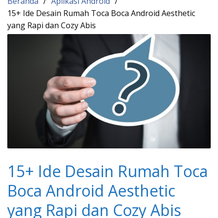
Beranda
Aplikasi Android
15+ Ide Desain Rumah Toca Boca Android Aesthetic
yang Rapi dan Cozy Abis
15+ Ide Desain Rumah Toca
Boca Android Aesthetic
yang Rapi dan Cozy Abis