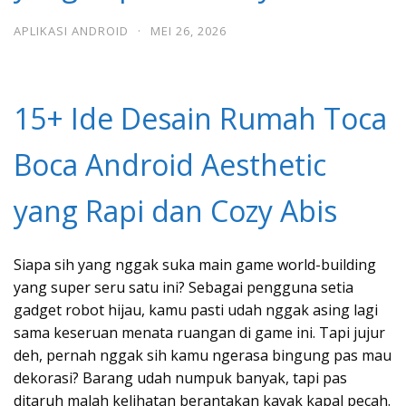
APLIKASI ANDROID
·
MEI 26, 2026
15+ Ide Desain Rumah Toca
Boca Android Aesthetic
yang Rapi dan Cozy Abis
Siapa sih yang nggak suka main game world-building
yang super seru satu ini? Sebagai pengguna setia
gadget robot hijau, kamu pasti udah nggak asing lagi
sama keseruan menata ruangan di game ini. Tapi jujur
deh, pernah nggak sih kamu ngerasa bingung pas mau
dekorasi? Barang udah numpuk banyak, tapi pas
ditaruh malah kelihatan berantakan kayak kapal pecah.