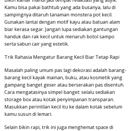
Bikin kamar mandi jadi tempat relaksasi yang asyik.
Kamu bisa pakai bathtub yang ada busanya, lalu di
sampingnya ditaruh tanaman monstera pot kecil.
Gunakan lantai dengan motif kayu atau batuan alam
biar kerasa segar. Jangan lupa sediakan gantungan
handuk dan rak kecil untuk menaruh botol sampo
serta sabun cair yang estetik.
Trik Rahasia Mengatur Barang Kecil Biar Tetap Rapi
Masalah paling umum pas lagi dekorasi adalah barang-
barang kecil kayak mainan, buku, atau kosmetik yang
gampang banget geser atau berserakan pas disentuh.
Cara mengatasinya simpel banget: selalu sediakan
storage box atau kotak penyimpanan transparan.
Masukkan perintilan kecil itu ke dalam kotak sebelum
kamu susun di lemari.
Selain bikin rapi, trik ini juga menghemat space di