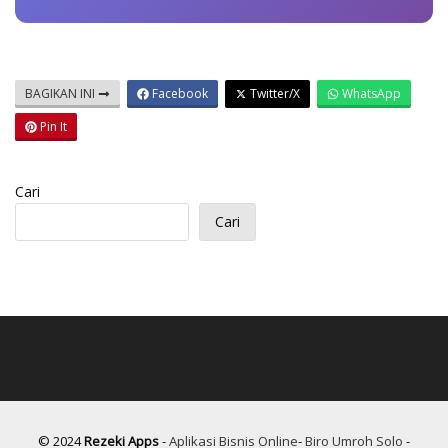
BAGIKAN INI
Facebook
Twitter/X
WhatsApp
Pin It
Cari
Cari
© 2024
Rezeki Apps
-
Aplikasi Bisnis Online
-
Biro Umroh Solo
-