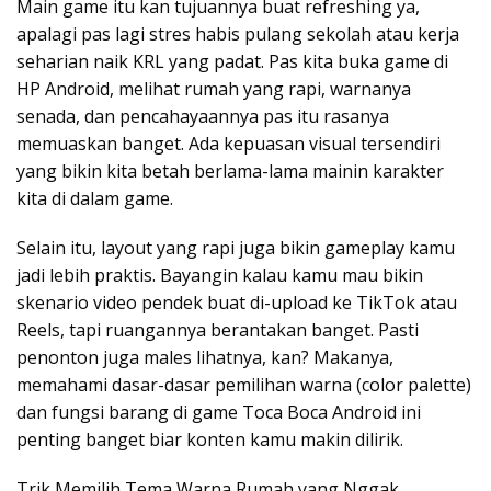
Main game itu kan tujuannya buat refreshing ya,
apalagi pas lagi stres habis pulang sekolah atau kerja
seharian naik KRL yang padat. Pas kita buka game di
HP Android, melihat rumah yang rapi, warnanya
senada, dan pencahayaannya pas itu rasanya
memuaskan banget. Ada kepuasan visual tersendiri
yang bikin kita betah berlama-lama mainin karakter
kita di dalam game.
Selain itu, layout yang rapi juga bikin gameplay kamu
jadi lebih praktis. Bayangin kalau kamu mau bikin
skenario video pendek buat di-upload ke TikTok atau
Reels, tapi ruangannya berantakan banget. Pasti
penonton juga males lihatnya, kan? Makanya,
memahami dasar-dasar pemilihan warna (color palette)
dan fungsi barang di game Toca Boca Android ini
penting banget biar konten kamu makin dilirik.
Trik Memilih Tema Warna Rumah yang Nggak