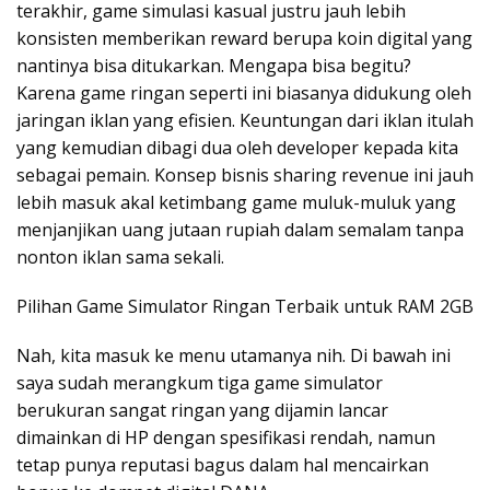
terakhir, game simulasi kasual justru jauh lebih
konsisten memberikan reward berupa koin digital yang
nantinya bisa ditukarkan. Mengapa bisa begitu?
Karena game ringan seperti ini biasanya didukung oleh
jaringan iklan yang efisien. Keuntungan dari iklan itulah
yang kemudian dibagi dua oleh developer kepada kita
sebagai pemain. Konsep bisnis sharing revenue ini jauh
lebih masuk akal ketimbang game muluk-muluk yang
menjanjikan uang jutaan rupiah dalam semalam tanpa
nonton iklan sama sekali.
Pilihan Game Simulator Ringan Terbaik untuk RAM 2GB
Nah, kita masuk ke menu utamanya nih. Di bawah ini
saya sudah merangkum tiga game simulator
berukuran sangat ringan yang dijamin lancar
dimainkan di HP dengan spesifikasi rendah, namun
tetap punya reputasi bagus dalam hal mencairkan