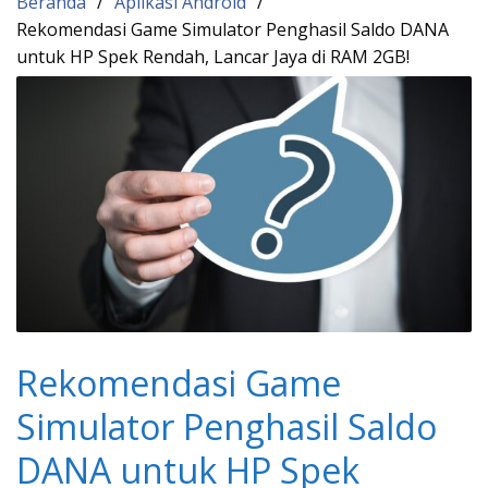
Beranda
Aplikasi Android
Rekomendasi Game Simulator Penghasil Saldo DANA
untuk HP Spek Rendah, Lancar Jaya di RAM 2GB!
Rekomendasi Game
Simulator Penghasil Saldo
DANA untuk HP Spek