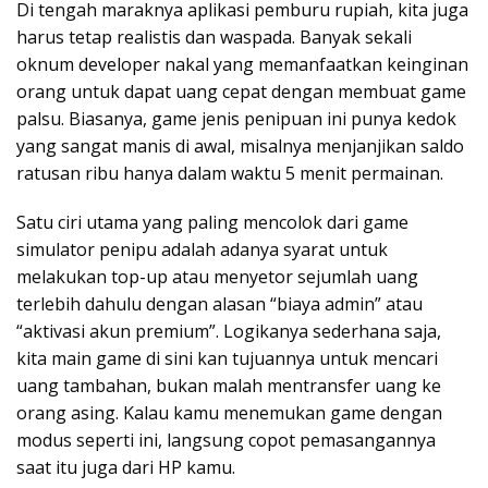
Di tengah maraknya aplikasi pemburu rupiah, kita juga
harus tetap realistis dan waspada. Banyak sekali
oknum developer nakal yang memanfaatkan keinginan
orang untuk dapat uang cepat dengan membuat game
palsu. Biasanya, game jenis penipuan ini punya kedok
yang sangat manis di awal, misalnya menjanjikan saldo
ratusan ribu hanya dalam waktu 5 menit permainan.
Satu ciri utama yang paling mencolok dari game
simulator penipu adalah adanya syarat untuk
melakukan top-up atau menyetor sejumlah uang
terlebih dahulu dengan alasan “biaya admin” atau
“aktivasi akun premium”. Logikanya sederhana saja,
kita main game di sini kan tujuannya untuk mencari
uang tambahan, bukan malah mentransfer uang ke
orang asing. Kalau kamu menemukan game dengan
modus seperti ini, langsung copot pemasangannya
saat itu juga dari HP kamu.