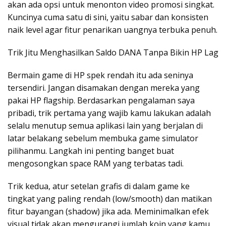
akan ada opsi untuk menonton video promosi singkat.
Kuncinya cuma satu di sini, yaitu sabar dan konsisten
naik level agar fitur penarikan uangnya terbuka penuh.
Trik Jitu Menghasilkan Saldo DANA Tanpa Bikin HP Lag
Bermain game di HP spek rendah itu ada seninya
tersendiri. Jangan disamakan dengan mereka yang
pakai HP flagship. Berdasarkan pengalaman saya
pribadi, trik pertama yang wajib kamu lakukan adalah
selalu menutup semua aplikasi lain yang berjalan di
latar belakang sebelum membuka game simulator
pilihanmu. Langkah ini penting banget buat
mengosongkan space RAM yang terbatas tadi.
Trik kedua, atur setelan grafis di dalam game ke
tingkat yang paling rendah (low/smooth) dan matikan
fitur bayangan (shadow) jika ada. Meminimalkan efek
visual tidak akan mengurangi jumlah koin yang kamu