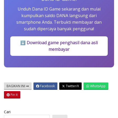
Unduh Dana ID Game sekarang dan mulai
kumpulkan saldo DANA langsung dari
smartphone Anda. Terbukti membayar dan
sudah dipercaya banyak pengguna!
⬇ Download game penghasil dana asli
membayar
BAGIKAN INI
Facebook
Twitter/X
WhatsApp
Pin It
Cari