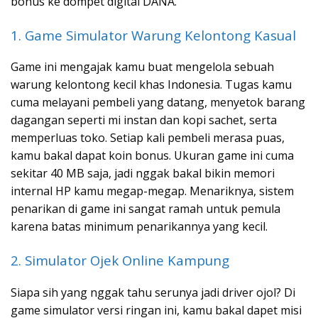
bonus ke dompet digital DANA.
1. Game Simulator Warung Kelontong Kasual
Game ini mengajak kamu buat mengelola sebuah
warung kelontong kecil khas Indonesia. Tugas kamu
cuma melayani pembeli yang datang, menyetok barang
dagangan seperti mi instan dan kopi sachet, serta
memperluas toko. Setiap kali pembeli merasa puas,
kamu bakal dapat koin bonus. Ukuran game ini cuma
sekitar 40 MB saja, jadi nggak bakal bikin memori
internal HP kamu megap-megap. Menariknya, sistem
penarikan di game ini sangat ramah untuk pemula
karena batas minimum penarikannya yang kecil.
2. Simulator Ojek Online Kampung
Siapa sih yang nggak tahu serunya jadi driver ojol? Di
game simulator versi ringan ini, kamu bakal dapet misi