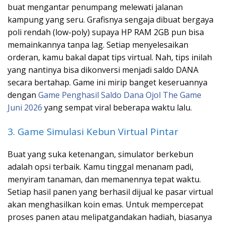
buat mengantar penumpang melewati jalanan
kampung yang seru. Grafisnya sengaja dibuat bergaya
poli rendah (low-poly) supaya HP RAM 2GB pun bisa
memainkannya tanpa lag. Setiap menyelesaikan
orderan, kamu bakal dapat tips virtual. Nah, tips inilah
yang nantinya bisa dikonversi menjadi saldo DANA
secara bertahap. Game ini mirip banget keseruannya
dengan
Game Penghasil Saldo Dana Ojol The Game
Juni 2026
yang sempat viral beberapa waktu lalu.
3. Game Simulasi Kebun Virtual Pintar
Buat yang suka ketenangan, simulator berkebun
adalah opsi terbaik. Kamu tinggal menanam padi,
menyiram tanaman, dan memanennya tepat waktu.
Setiap hasil panen yang berhasil dijual ke pasar virtual
akan menghasilkan koin emas. Untuk mempercepat
proses panen atau melipatgandakan hadiah, biasanya