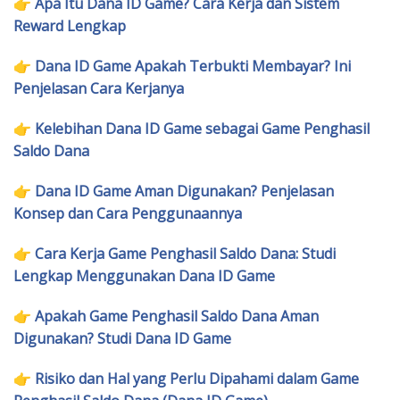
👉
Apa Itu Dana ID Game? Cara Kerja dan Sistem
Reward Lengkap
👉
Dana ID Game Apakah Terbukti Membayar? Ini
Penjelasan Cara Kerjanya
👉
Kelebihan Dana ID Game sebagai Game Penghasil
Saldo Dana
👉
Dana ID Game Aman Digunakan? Penjelasan
Konsep dan Cara Penggunaannya
👉
Cara Kerja Game Penghasil Saldo Dana: Studi
Lengkap Menggunakan Dana ID Game
👉
Apakah Game Penghasil Saldo Dana Aman
Digunakan? Studi Dana ID Game
👉
Risiko dan Hal yang Perlu Dipahami dalam Game