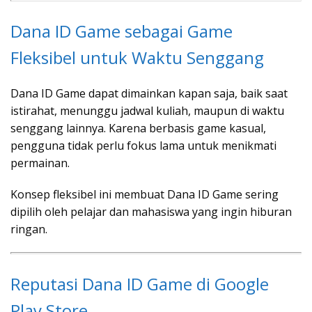
Dana ID Game sebagai Game
Fleksibel untuk Waktu Senggang
Dana ID Game dapat dimainkan kapan saja, baik saat
istirahat, menunggu jadwal kuliah, maupun di waktu
senggang lainnya. Karena berbasis game kasual,
pengguna tidak perlu fokus lama untuk menikmati
permainan.
Konsep fleksibel ini membuat Dana ID Game sering
dipilih oleh pelajar dan mahasiswa yang ingin hiburan
ringan.
Reputasi Dana ID Game di Google
Play Store