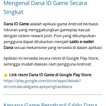
Mengenal Dana ID Game Secara
Singkat
Dana ID Game
adalah aplikasi game Android berbasis
hiburan yang menggabungkan gameplay kasual
dengan sistem reward poin. Poin yang dikumpulkan
pengguna dapat ditukarkan menjadi
saldo e-wallet
Dana
sesuai mekanisme yang tersedia di dalam aplikasi.
Aplikasi ini tersedia secara resmi di Google Play Store,
sehingga mudah diakses oleh pengguna Android.
👉
Link resmi Dana ID Game di Google Play Store:
https://play.google.com/store/apps/details?
id=com.danaidgame.apkpenghasildana
Kenapa Game Penghasil Saldo Dana