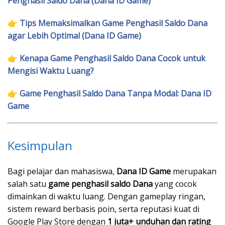
Penghasil Saldo Dana (Dana ID Game)
👉
Tips Memaksimalkan Game Penghasil Saldo Dana
agar Lebih Optimal (Dana ID Game)
👉
Kenapa Game Penghasil Saldo Dana Cocok untuk
Mengisi Waktu Luang?
👉
Game Penghasil Saldo Dana Tanpa Modal: Dana ID
Game
Kesimpulan
Bagi pelajar dan mahasiswa,
Dana ID Game
merupakan
salah satu
game penghasil saldo Dana
yang cocok
dimainkan di waktu luang. Dengan gameplay ringan,
sistem reward berbasis poin, serta reputasi kuat di
Google Play Store dengan
1 juta+ unduhan dan rating