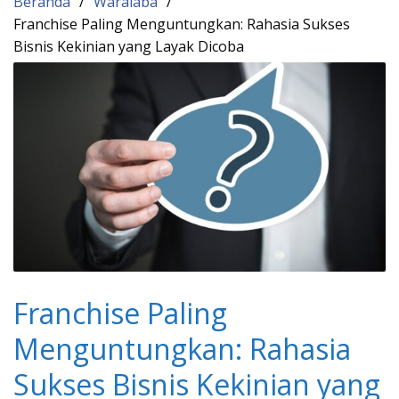
Beranda
Waralaba
Franchise Paling Menguntungkan: Rahasia Sukses
Bisnis Kekinian yang Layak Dicoba
Franchise Paling
Menguntungkan: Rahasia
Sukses Bisnis Kekinian yang