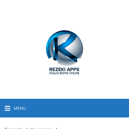
Langsung
ke
konten
MENU