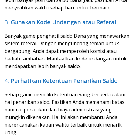
lebih banyak poin dan saldo Dana. Jadi, pastikan Anda
menyisihkan waktu setiap hari untuk bermain.
3.
Gunakan Kode Undangan atau Referal
Banyak game penghasil saldo Dana yang menawarkan
sistem referal. Dengan mengundang teman untuk
bergabung, Anda dapat memperoleh komisi atau
hadiah tambahan. Manfaatkan kode undangan untuk
mendapatkan lebih banyak saldo.
4.
Perhatikan Ketentuan Penarikan Saldo
Setiap game memiliki ketentuan yang berbeda dalam
hal penarikan saldo. Pastikan Anda memahami batas
minimal penarikan dan biaya administrasi yang
mungkin dikenakan. Hal ini akan membantu Anda
merencanakan kapan waktu terbaik untuk menarik
uang.