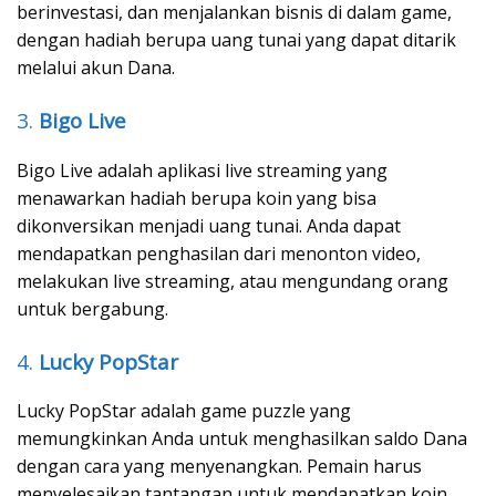
berinvestasi, dan menjalankan bisnis di dalam game,
dengan hadiah berupa uang tunai yang dapat ditarik
melalui akun Dana.
3.
Bigo Live
Bigo Live adalah aplikasi live streaming yang
menawarkan hadiah berupa koin yang bisa
dikonversikan menjadi uang tunai. Anda dapat
mendapatkan penghasilan dari menonton video,
melakukan live streaming, atau mengundang orang
untuk bergabung.
4.
Lucky PopStar
Lucky PopStar adalah game puzzle yang
memungkinkan Anda untuk menghasilkan saldo Dana
dengan cara yang menyenangkan. Pemain harus
menyelesaikan tantangan untuk mendapatkan koin,