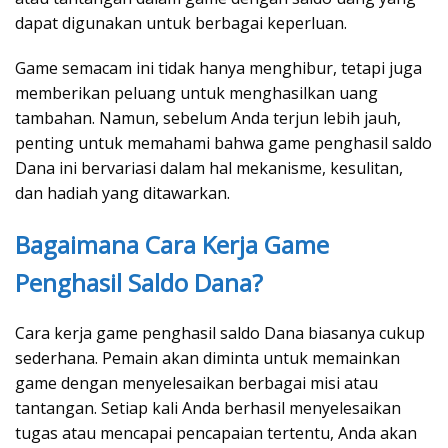
dapat digunakan untuk berbagai keperluan.
Game semacam ini tidak hanya menghibur, tetapi juga
memberikan peluang untuk menghasilkan uang
tambahan. Namun, sebelum Anda terjun lebih jauh,
penting untuk memahami bahwa game penghasil saldo
Dana ini bervariasi dalam hal mekanisme, kesulitan,
dan hadiah yang ditawarkan.
Bagaimana Cara Kerja Game
Penghasil Saldo Dana?
Cara kerja game penghasil saldo Dana biasanya cukup
sederhana. Pemain akan diminta untuk memainkan
game dengan menyelesaikan berbagai misi atau
tantangan. Setiap kali Anda berhasil menyelesaikan
tugas atau mencapai pencapaian tertentu, Anda akan