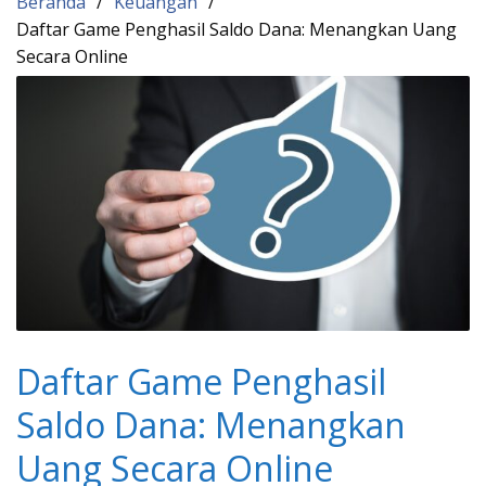
Beranda
Keuangan
Daftar Game Penghasil Saldo Dana: Menangkan Uang
Secara Online
Daftar Game Penghasil
Saldo Dana: Menangkan
Uang Secara Online