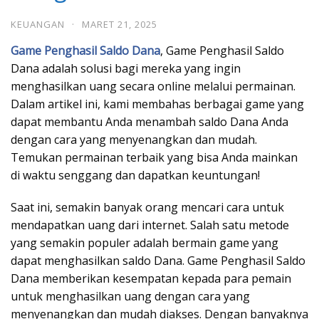
KEUANGAN
·
MARET 21, 2025
Game Penghasil Saldo Dana
, Game Penghasil Saldo
Dana adalah solusi bagi mereka yang ingin
menghasilkan uang secara online melalui permainan.
Dalam artikel ini, kami membahas berbagai game yang
dapat membantu Anda menambah saldo Dana Anda
dengan cara yang menyenangkan dan mudah.
Temukan permainan terbaik yang bisa Anda mainkan
di waktu senggang dan dapatkan keuntungan!
Saat ini, semakin banyak orang mencari cara untuk
mendapatkan uang dari internet. Salah satu metode
yang semakin populer adalah bermain game yang
dapat menghasilkan saldo Dana. Game Penghasil Saldo
Dana memberikan kesempatan kepada para pemain
untuk menghasilkan uang dengan cara yang
menyenangkan dan mudah diakses. Dengan banyaknya