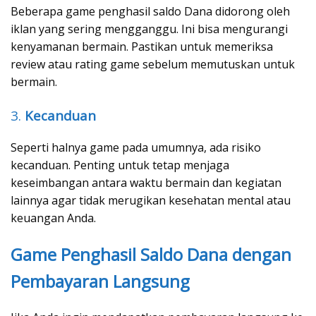
Beberapa game penghasil saldo Dana didorong oleh
iklan yang sering mengganggu. Ini bisa mengurangi
kenyamanan bermain. Pastikan untuk memeriksa
review atau rating game sebelum memutuskan untuk
bermain.
3.
Kecanduan
Seperti halnya game pada umumnya, ada risiko
kecanduan. Penting untuk tetap menjaga
keseimbangan antara waktu bermain dan kegiatan
lainnya agar tidak merugikan kesehatan mental atau
keuangan Anda.
Game Penghasil Saldo Dana dengan
Pembayaran Langsung