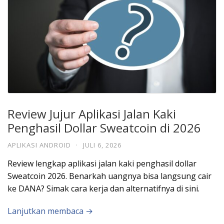
Review Jujur Aplikasi Jalan Kaki
Penghasil Dollar Sweatcoin di 2026
APLIKASI ANDROID
·
JULI 6, 2026
Review lengkap aplikasi jalan kaki penghasil dollar
Sweatcoin 2026. Benarkah uangnya bisa langsung cair
ke DANA? Simak cara kerja dan alternatifnya di sini.
Lanjutkan membaca →