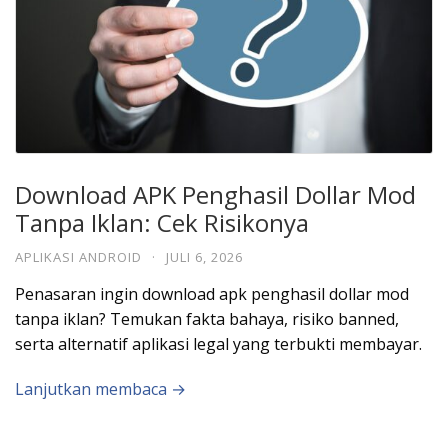
Download APK Penghasil Dollar Mod
Tanpa Iklan: Cek Risikonya
APLIKASI ANDROID
·
JULI 6, 2026
Penasaran ingin download apk penghasil dollar mod
tanpa iklan? Temukan fakta bahaya, risiko banned,
serta alternatif aplikasi legal yang terbukti membayar.
Lanjutkan membaca →