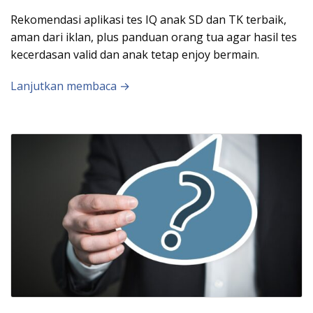
Rekomendasi aplikasi tes IQ anak SD dan TK terbaik,
aman dari iklan, plus panduan orang tua agar hasil tes
kecerdasan valid dan anak tetap enjoy bermain.
Lanjutkan membaca →