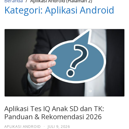
Beranda
Aplikasi Android (Halaman 2)
Kategori:
Aplikasi Android
Aplikasi Tes IQ Anak SD dan TK:
Panduan & Rekomendasi 2026
APLIKASI ANDROID
·
JULI 9, 2026