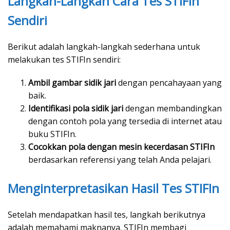
Langkah-Langkah Cara Tes STIFIn
Sendiri
Berikut adalah langkah-langkah sederhana untuk
melakukan tes STIFIn sendiri:
Ambil gambar sidik jari
dengan pencahayaan yang
baik.
Identifikasi pola sidik jari
dengan membandingkan
dengan contoh pola yang tersedia di internet atau
buku STIFIn.
Cocokkan pola dengan mesin kecerdasan STIFIn
berdasarkan referensi yang telah Anda pelajari.
Menginterpretasikan Hasil Tes STIFIn
Setelah mendapatkan hasil tes, langkah berikutnya
adalah memahami maknanya. STIFIn membagi