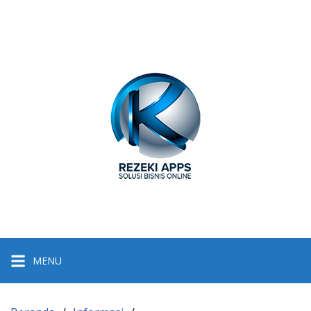
Langsung
ke
konten
MENU