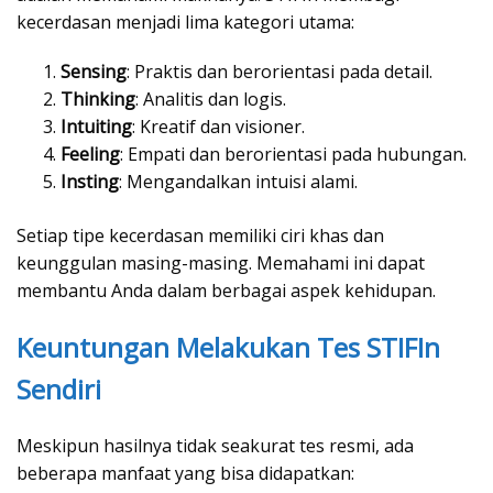
kecerdasan menjadi lima kategori utama:
Sensing
: Praktis dan berorientasi pada detail.
Thinking
: Analitis dan logis.
Intuiting
: Kreatif dan visioner.
Feeling
: Empati dan berorientasi pada hubungan.
Insting
: Mengandalkan intuisi alami.
Setiap tipe kecerdasan memiliki ciri khas dan
keunggulan masing-masing. Memahami ini dapat
membantu Anda dalam berbagai aspek kehidupan.
Keuntungan Melakukan Tes STIFIn
Sendiri
Meskipun hasilnya tidak seakurat tes resmi, ada
beberapa manfaat yang bisa didapatkan: