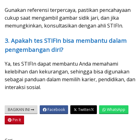
Gunakan referensi terpercaya, pastikan pencahayaan
cukup saat mengambil gambar sidik jari, dan jika
memungkinkan, konsultasikan dengan ahli STIFIn.
3. Apakah tes STIFIn bisa membantu dalam
pengembangan diri?
Ya, tes STIFIn dapat membantu Anda memahami
kelebihan dan kekurangan, sehingga bisa digunakan
sebagai panduan dalam memilih karier, pendidikan, dan
interaksi sosial.
BAGIKAN INI
Facebook
Twitter/X
WhatsApp
Pin It