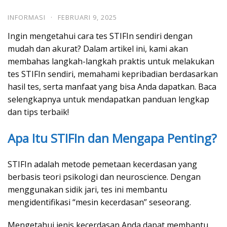
INFORMASI
·
FEBRUARI 9, 2025
Ingin mengetahui cara tes STIFIn sendiri dengan
mudah dan akurat? Dalam artikel ini, kami akan
membahas langkah-langkah praktis untuk melakukan
tes STIFIn sendiri, memahami kepribadian berdasarkan
hasil tes, serta manfaat yang bisa Anda dapatkan. Baca
selengkapnya untuk mendapatkan panduan lengkap
dan tips terbaik!
Apa Itu STIFIn dan Mengapa Penting?
STIFIn adalah metode pemetaan kecerdasan yang
berbasis teori psikologi dan neuroscience. Dengan
menggunakan sidik jari, tes ini membantu
mengidentifikasi “mesin kecerdasan” seseorang.
Mengetahui jenis kecerdasan Anda dapat membantu