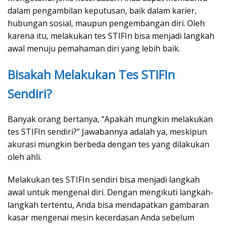
dalam pengambilan keputusan, baik dalam karier,
hubungan sosial, maupun pengembangan diri. Oleh
karena itu, melakukan tes STIFIn bisa menjadi langkah
awal menuju pemahaman diri yang lebih baik.
Bisakah Melakukan Tes STIFIn
Sendiri?
Banyak orang bertanya, “Apakah mungkin melakukan
tes STIFIn sendiri?” Jawabannya adalah ya, meskipun
akurasi mungkin berbeda dengan tes yang dilakukan
oleh ahli.
Melakukan tes STIFIn sendiri bisa menjadi langkah
awal untuk mengenal diri. Dengan mengikuti langkah-
langkah tertentu, Anda bisa mendapatkan gambaran
kasar mengenai mesin kecerdasan Anda sebelum