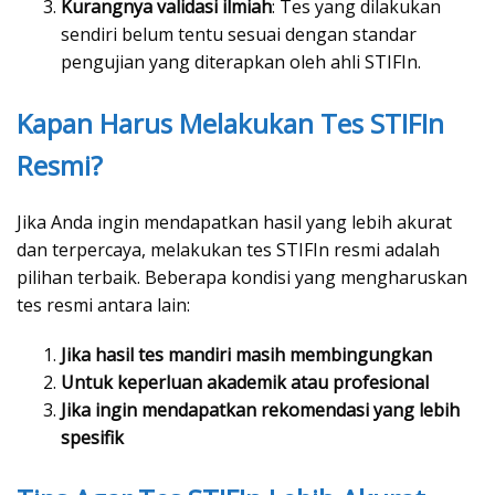
Kurangnya validasi ilmiah
: Tes yang dilakukan
sendiri belum tentu sesuai dengan standar
pengujian yang diterapkan oleh ahli STIFIn.
Kapan Harus Melakukan Tes STIFIn
Resmi?
Jika Anda ingin mendapatkan hasil yang lebih akurat
dan terpercaya, melakukan tes STIFIn resmi adalah
pilihan terbaik. Beberapa kondisi yang mengharuskan
tes resmi antara lain:
Jika hasil tes mandiri masih membingungkan
Untuk keperluan akademik atau profesional
Jika ingin mendapatkan rekomendasi yang lebih
spesifik