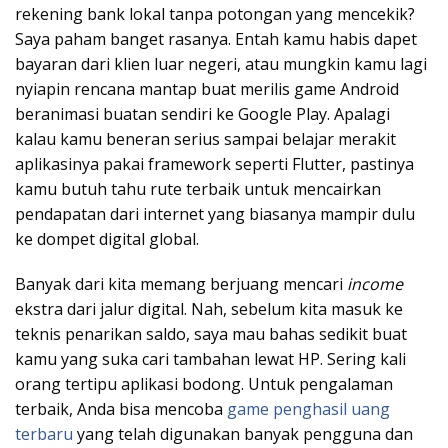
rekening bank lokal tanpa potongan yang mencekik?
Saya paham banget rasanya. Entah kamu habis dapet
bayaran dari klien luar negeri, atau mungkin kamu lagi
nyiapin rencana mantap buat merilis game Android
beranimasi buatan sendiri ke Google Play. Apalagi
kalau kamu beneran serius sampai belajar merakit
aplikasinya pakai framework seperti Flutter, pastinya
kamu butuh tahu rute terbaik untuk mencairkan
pendapatan dari internet yang biasanya mampir dulu
ke dompet digital global.
Banyak dari kita memang berjuang mencari
income
ekstra dari jalur digital. Nah, sebelum kita masuk ke
teknis penarikan saldo, saya mau bahas sedikit buat
kamu yang suka cari tambahan lewat HP. Sering kali
orang tertipu aplikasi bodong. Untuk pengalaman
terbaik, Anda bisa mencoba
game penghasil uang
terbaru
yang telah digunakan banyak pengguna dan