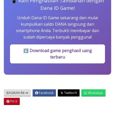
📱 Raih Penghasilan Tambahan dengan
Dana ID Game!
Unduh Dana ID Game sekarang dan mulai
kumpulkan saldo DANA langsung dari
smartphone Anda. Terbukti membayar dan
sudah dipercaya banyak pengguna!
⬇ Download game penghasil uang
terbaru
BAGIKAN INI
Facebook
Twitter/X
WhatsApp
Pin It