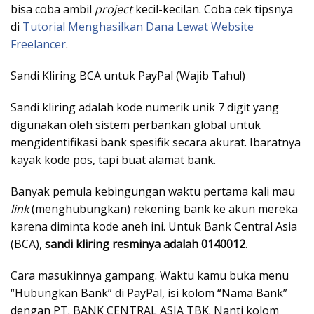
bisa coba ambil
project
kecil-kecilan. Coba cek tipsnya
di
Tutorial Menghasilkan Dana Lewat Website
Freelancer
.
Sandi Kliring BCA untuk PayPal (Wajib Tahu!)
Sandi kliring adalah kode numerik unik 7 digit yang
digunakan oleh sistem perbankan global untuk
mengidentifikasi bank spesifik secara akurat. Ibaratnya
kayak kode pos, tapi buat alamat bank.
Banyak pemula kebingungan waktu pertama kali mau
link
(menghubungkan) rekening bank ke akun mereka
karena diminta kode aneh ini. Untuk Bank Central Asia
(BCA),
sandi kliring resminya adalah 0140012
.
Cara masukinnya gampang. Waktu kamu buka menu
“Hubungkan Bank” di PayPal, isi kolom “Nama Bank”
dengan PT. BANK CENTRAL ASIA TBK. Nanti kolom