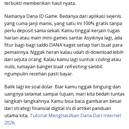
terbukti memberikan hasil nyata.
Namanya Dana ID Game. Bedanya dari aplikasi sejenis
yang cuma janji manis, yang satu ini 100% gratis tanpa
perlu deposit sama sekali. Kamu tinggal kerjain tugas
harian atau main mini-games santai. Asyiknya lagi, ada
fitur bagi-bagi saldo DANA kaget setiap hari buat para
pemainnya. Nggak heran kalau udah di-download lebih
dari sejuta orang. Kalau kamu lagi suntuk
coding
atau
nulis, lumayan banget buat
refreshing
sambil
ngumpulin recehan pasti bayar.
Balik lagi ke soal dolar. Biar kamu nggak bingung dan
uangnya selamat sampai tujuan, mari kita bedah tuntas
langkah-langkahnya. Kamu bisa baca gambaran besar
dari strategi finansial digital ini di artikel panduan
utama kita,
Tutorial Menghasilkan Dana Dari Internet
2026
.