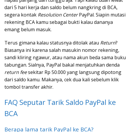
dari 5 hari kerja dan saldo belum nangkring di BCA,
segera kontak
Resolution Center
PayPal. Siapin mutasi
rekening BCA kamu sebagai bukti kalau dananya
emang belum masuk.
Terus gimana kalau statusnya ditolak atau
Return
?
Biasanya ini karena salah masukin nomor rekening,
sandi kliring ngawur, atau nama akun beda sama buku
tabungan. Sialnya, PayPal bakal menjatuhkan denda
return fee
sekitar Rp 50.000 yang langsung dipotong
dari saldo kamu. Makanya, cek dua kali sebelum klik
tombol transfer akhir.
FAQ Seputar Tarik Saldo PayPal ke
BCA
Berapa lama tarik PayPal ke BCA?