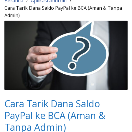
Beranda
Aplikasi Android
Cara Tarik Dana Saldo PayPal ke BCA (Aman & Tanpa
Admin)
Cara Tarik Dana Saldo
PayPal ke BCA (Aman &
Tanpa Admin)