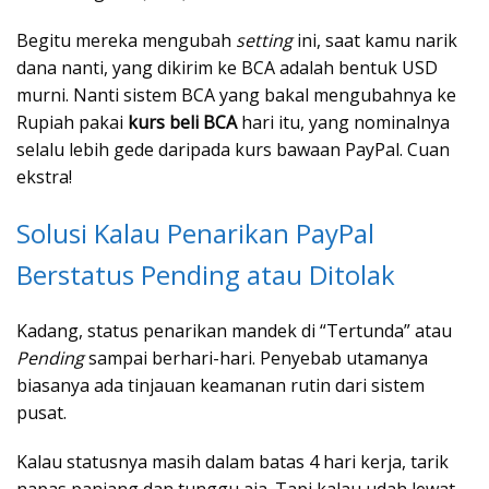
Begitu mereka mengubah
setting
ini, saat kamu narik
dana nanti, yang dikirim ke BCA adalah bentuk USD
murni. Nanti sistem BCA yang bakal mengubahnya ke
Rupiah pakai
kurs beli BCA
hari itu, yang nominalnya
selalu lebih gede daripada kurs bawaan PayPal. Cuan
ekstra!
Solusi Kalau Penarikan PayPal
Berstatus Pending atau Ditolak
Kadang, status penarikan mandek di “Tertunda” atau
Pending
sampai berhari-hari. Penyebab utamanya
biasanya ada tinjauan keamanan rutin dari sistem
pusat.
Kalau statusnya masih dalam batas 4 hari kerja, tarik
napas panjang dan tunggu aja. Tapi kalau udah lewat