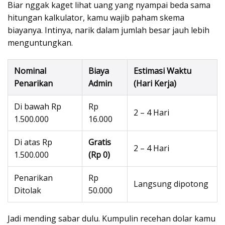
Biar nggak kaget lihat uang yang nyampai beda sama
hitungan kalkulator, kamu wajib paham skema
biayanya. Intinya, narik dalam jumlah besar jauh lebih
menguntungkan.
Nominal
Biaya
Estimasi Waktu
Penarikan
Admin
(Hari Kerja)
Di bawah Rp
Rp
2 – 4 Hari
1.500.000
16.000
Di atas Rp
Gratis
2 – 4 Hari
1.500.000
(Rp 0)
Penarikan
Rp
Langsung dipotong
Ditolak
50.000
Jadi mending sabar dulu. Kumpulin recehan dolar kamu