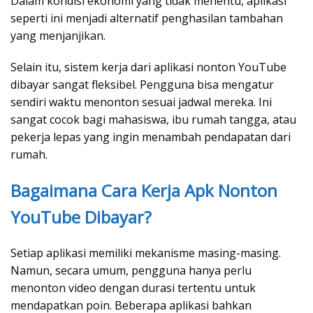
Dalam kondisi ekonomi yang tidak menentu, aplikasi
seperti ini menjadi alternatif penghasilan tambahan
yang menjanjikan.
Selain itu, sistem kerja dari aplikasi nonton YouTube
dibayar sangat fleksibel. Pengguna bisa mengatur
sendiri waktu menonton sesuai jadwal mereka. Ini
sangat cocok bagi mahasiswa, ibu rumah tangga, atau
pekerja lepas yang ingin menambah pendapatan dari
rumah.
Bagaimana Cara Kerja Apk Nonton
YouTube Dibayar?
Setiap aplikasi memiliki mekanisme masing-masing.
Namun, secara umum, pengguna hanya perlu
menonton video dengan durasi tertentu untuk
mendapatkan poin. Beberapa aplikasi bahkan