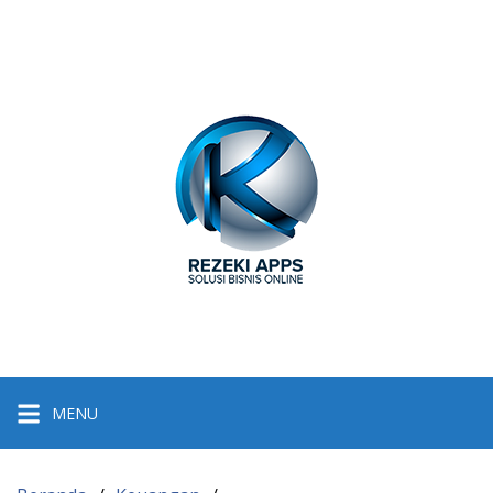
Langsung
ke
konten
MENU