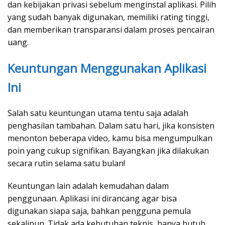
dan kebijakan privasi sebelum menginstal aplikasi. Pilih
yang sudah banyak digunakan, memiliki rating tinggi,
dan memberikan transparansi dalam proses pencairan
uang.
Keuntungan Menggunakan Aplikasi
Ini
Salah satu keuntungan utama tentu saja adalah
penghasilan tambahan. Dalam satu hari, jika konsisten
menonton beberapa video, kamu bisa mengumpulkan
poin yang cukup signifikan. Bayangkan jika dilakukan
secara rutin selama satu bulan!
Keuntungan lain adalah kemudahan dalam
penggunaan. Aplikasi ini dirancang agar bisa
digunakan siapa saja, bahkan pengguna pemula
sekalipun. Tidak ada kebutuhan teknis, hanya butuh