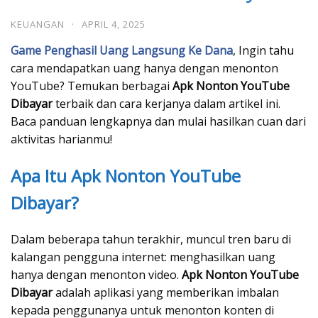
KEUANGAN
·
APRIL 4, 2025
Game Penghasil Uang Langsung Ke Dana
, Ingin tahu
cara mendapatkan uang hanya dengan menonton
YouTube? Temukan berbagai
Apk Nonton YouTube
Dibayar
terbaik dan cara kerjanya dalam artikel ini.
Baca panduan lengkapnya dan mulai hasilkan cuan dari
aktivitas harianmu!
Apa Itu Apk Nonton YouTube
Dibayar?
Dalam beberapa tahun terakhir, muncul tren baru di
kalangan pengguna internet: menghasilkan uang
hanya dengan menonton video.
Apk Nonton YouTube
Dibayar
adalah aplikasi yang memberikan imbalan
kepada penggunanya untuk menonton konten di