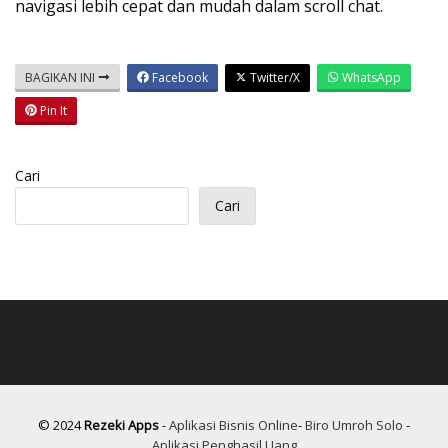
navigasi lebih cepat dan mudah dalam scroll chat.
BAGIKAN INI
Facebook
Twitter/X
WhatsApp
Pin It
Cari
Cari
© 2024
Rezeki Apps
-
Aplikasi Bisnis Online
-
Biro Umroh Solo
-
Aplikasi Penghasil Uang