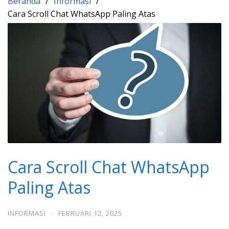
Beranda
Informasi
Cara Scroll Chat WhatsApp Paling Atas
Cara Scroll Chat WhatsApp
Paling Atas
INFORMASI
·
FEBRUARI 12, 2025