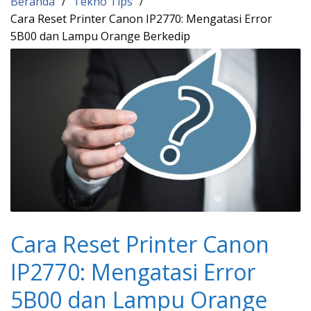
Beranda
Tekno Tips
Cara Reset Printer Canon IP2770: Mengatasi Error
5B00 dan Lampu Orange Berkedip
Cara Reset Printer Canon
IP2770: Mengatasi Error
5B00 dan Lampu Orange