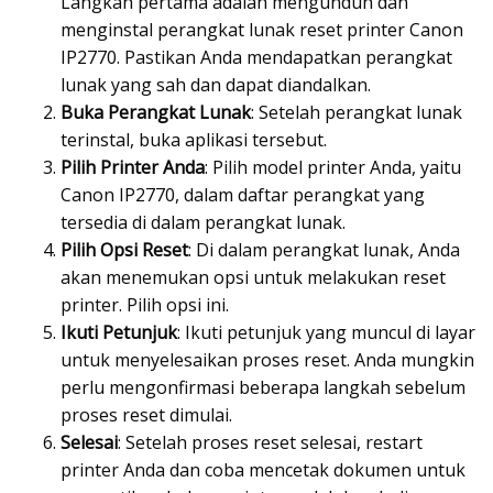
Langkah pertama adalah mengunduh dan
menginstal perangkat lunak reset printer Canon
IP2770. Pastikan Anda mendapatkan perangkat
lunak yang sah dan dapat diandalkan.
Buka Perangkat Lunak
: Setelah perangkat lunak
terinstal, buka aplikasi tersebut.
Pilih Printer Anda
: Pilih model printer Anda, yaitu
Canon IP2770, dalam daftar perangkat yang
tersedia di dalam perangkat lunak.
Pilih Opsi Reset
: Di dalam perangkat lunak, Anda
akan menemukan opsi untuk melakukan reset
printer. Pilih opsi ini.
Ikuti Petunjuk
: Ikuti petunjuk yang muncul di layar
untuk menyelesaikan proses reset. Anda mungkin
perlu mengonfirmasi beberapa langkah sebelum
proses reset dimulai.
Selesai
: Setelah proses reset selesai, restart
printer Anda dan coba mencetak dokumen untuk