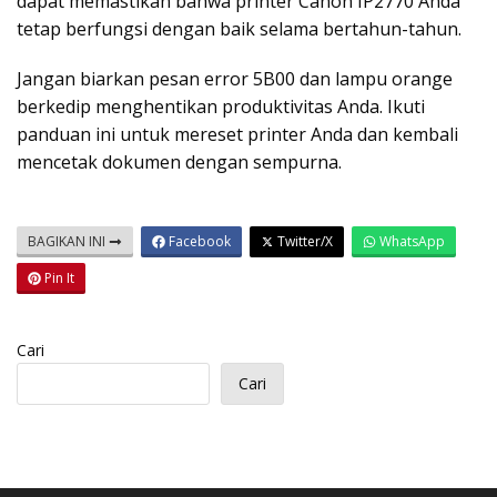
dapat memastikan bahwa printer Canon IP2770 Anda
tetap berfungsi dengan baik selama bertahun-tahun.
Jangan biarkan pesan error 5B00 dan lampu orange
berkedip menghentikan produktivitas Anda. Ikuti
panduan ini untuk mereset printer Anda dan kembali
mencetak dokumen dengan sempurna.
BAGIKAN INI
Facebook
Twitter/X
WhatsApp
Pin It
Cari
Cari