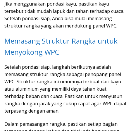
Jika menggunakan pondasi kayu, pastikan kayu
tersebut tidak mudah lapuk dan tahan terhadap cuaca.
Setelah pondasi siap, Anda bisa mulai memasang
struktur rangka yang akan mendukung panel WPC.
Memasang Struktur Rangka untuk
Menyokong WPC
Setelah pondasi siap, langkah berikutnya adalah
memasang struktur rangka sebagai penopang panel
WPC. Struktur rangka ini umumnya terbuat dari kayu
atau aluminium yang memiliki daya tahan kuat
terhadap beban dan cuaca. Pastikan untuk menyusun
rangka dengan jarak yang cukup rapat agar WPC dapat
terpasang dengan aman.
Dalam pemasangan rangka, pastikan setiap bagian