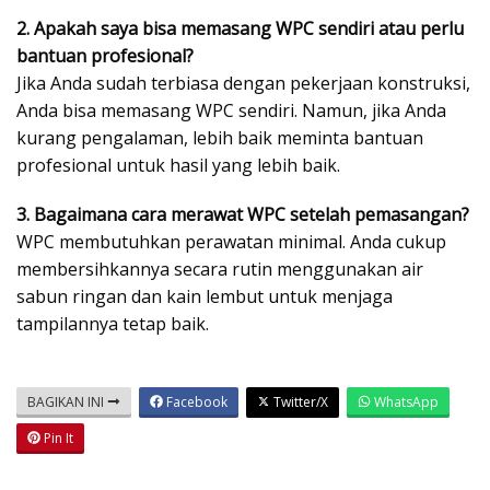
2. Apakah saya bisa memasang WPC sendiri atau perlu
bantuan profesional?
Jika Anda sudah terbiasa dengan pekerjaan konstruksi,
Anda bisa memasang WPC sendiri. Namun, jika Anda
kurang pengalaman, lebih baik meminta bantuan
profesional untuk hasil yang lebih baik.
3. Bagaimana cara merawat WPC setelah pemasangan?
WPC membutuhkan perawatan minimal. Anda cukup
membersihkannya secara rutin menggunakan air
sabun ringan dan kain lembut untuk menjaga
tampilannya tetap baik.
BAGIKAN INI
Facebook
Twitter/X
WhatsApp
Pin It