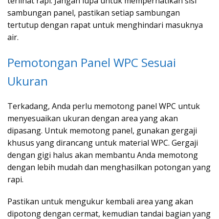
terlihat rapi. Jangan lupa untuk memperhatikan sisi
sambungan panel, pastikan setiap sambungan
tertutup dengan rapat untuk menghindari masuknya
air.
Pemotongan Panel WPC Sesuai
Ukuran
Terkadang, Anda perlu memotong panel WPC untuk
menyesuaikan ukuran dengan area yang akan
dipasang. Untuk memotong panel, gunakan gergaji
khusus yang dirancang untuk material WPC. Gergaji
dengan gigi halus akan membantu Anda memotong
dengan lebih mudah dan menghasilkan potongan yang
rapi.
Pastikan untuk mengukur kembali area yang akan
dipotong dengan cermat, kemudian tandai bagian yang