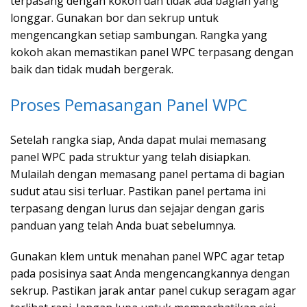
terpasang dengan kokoh dan tidak ada bagian yang
longgar. Gunakan bor dan sekrup untuk
mengencangkan setiap sambungan. Rangka yang
kokoh akan memastikan panel WPC terpasang dengan
baik dan tidak mudah bergerak.
Proses Pemasangan Panel WPC
Setelah rangka siap, Anda dapat mulai memasang
panel WPC pada struktur yang telah disiapkan.
Mulailah dengan memasang panel pertama di bagian
sudut atau sisi terluar. Pastikan panel pertama ini
terpasang dengan lurus dan sejajar dengan garis
panduan yang telah Anda buat sebelumnya.
Gunakan klem untuk menahan panel WPC agar tetap
pada posisinya saat Anda mengencangkannya dengan
sekrup. Pastikan jarak antar panel cukup seragam agar