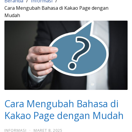
Beranda
Informasi
Cara Mengubah Bahasa di Kakao Page dengan
Mudah
Cara Mengubah Bahasa di
Kakao Page dengan Mudah
INFORMASI
·
MARET 8, 2025