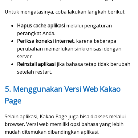
Untuk mengatasinya, coba lakukan langkah berikut:
Hapus cache aplikasi
melalui pengaturan
perangkat Anda.
Periksa koneksi internet
, karena beberapa
perubahan memerlukan sinkronisasi dengan
server.
Reinstall aplikasi
jika bahasa tetap tidak berubah
setelah restart.
5. Menggunakan Versi Web Kakao
Page
Selain aplikasi, Kakao Page juga bisa diakses melalui
browser. Versi web memiliki opsi bahasa yang lebih
mudah ditemukan dibandingkan aplikasi.