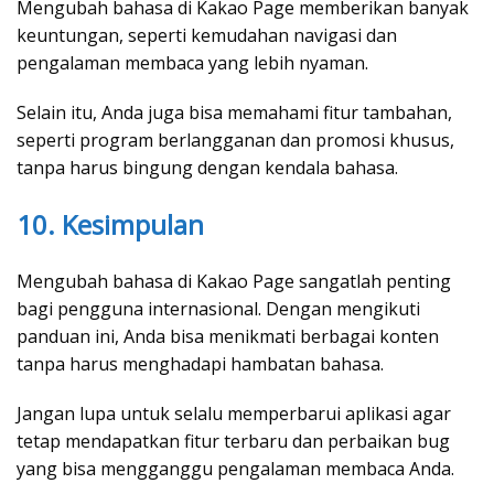
Mengubah bahasa di Kakao Page memberikan banyak
keuntungan, seperti kemudahan navigasi dan
pengalaman membaca yang lebih nyaman.
Selain itu, Anda juga bisa memahami fitur tambahan,
seperti program berlangganan dan promosi khusus,
tanpa harus bingung dengan kendala bahasa.
10. Kesimpulan
Mengubah bahasa di Kakao Page sangatlah penting
bagi pengguna internasional. Dengan mengikuti
panduan ini, Anda bisa menikmati berbagai konten
tanpa harus menghadapi hambatan bahasa.
Jangan lupa untuk selalu memperbarui aplikasi agar
tetap mendapatkan fitur terbaru dan perbaikan bug
yang bisa mengganggu pengalaman membaca Anda.