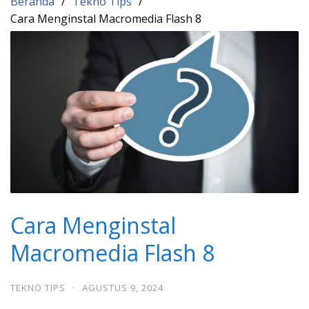
Beranda
Tekno Tips
Cara Menginstal Macromedia Flash 8
Cara Menginstal
Macromedia Flash 8
TEKNO TIPS
·
AGUSTUS 9, 2024