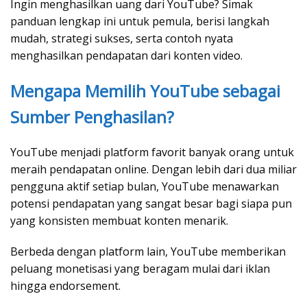
Ingin menghasilkan uang dari YouTube? Simak
panduan lengkap ini untuk pemula, berisi langkah
mudah, strategi sukses, serta contoh nyata
menghasilkan pendapatan dari konten video.
Mengapa Memilih YouTube sebagai
Sumber Penghasilan?
YouTube menjadi platform favorit banyak orang untuk
meraih pendapatan online. Dengan lebih dari dua miliar
pengguna aktif setiap bulan, YouTube menawarkan
potensi pendapatan yang sangat besar bagi siapa pun
yang konsisten membuat konten menarik.
Berbeda dengan platform lain, YouTube memberikan
peluang monetisasi yang beragam mulai dari iklan
hingga endorsement.