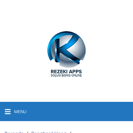
Langsung
ke
konten
MENU