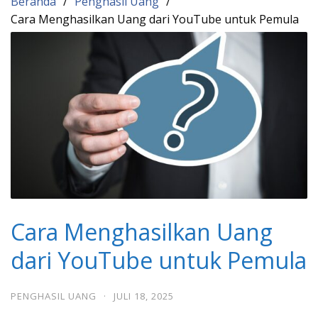
Beranda
Penghasil Uang
Cara Menghasilkan Uang dari YouTube untuk Pemula
Cara Menghasilkan Uang
dari YouTube untuk Pemula
PENGHASIL UANG
·
JULI 18, 2025