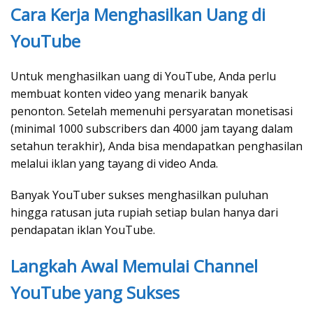
Cara Kerja Menghasilkan Uang di
YouTube
Untuk menghasilkan uang di YouTube, Anda perlu
membuat konten video yang menarik banyak
penonton. Setelah memenuhi persyaratan monetisasi
(minimal 1000 subscribers dan 4000 jam tayang dalam
setahun terakhir), Anda bisa mendapatkan penghasilan
melalui iklan yang tayang di video Anda.
Banyak YouTuber sukses menghasilkan puluhan
hingga ratusan juta rupiah setiap bulan hanya dari
pendapatan iklan YouTube.
Langkah Awal Memulai Channel
YouTube yang Sukses