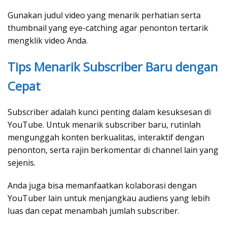
Gunakan judul video yang menarik perhatian serta
thumbnail yang eye-catching agar penonton tertarik
mengklik video Anda.
Tips Menarik Subscriber Baru dengan
Cepat
Subscriber adalah kunci penting dalam kesuksesan di
YouTube. Untuk menarik subscriber baru, rutinlah
mengunggah konten berkualitas, interaktif dengan
penonton, serta rajin berkomentar di channel lain yang
sejenis.
Anda juga bisa memanfaatkan kolaborasi dengan
YouTuber lain untuk menjangkau audiens yang lebih
luas dan cepat menambah jumlah subscriber.