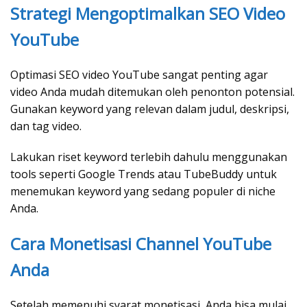
Strategi Mengoptimalkan SEO Video
YouTube
Optimasi SEO video YouTube sangat penting agar
video Anda mudah ditemukan oleh penonton potensial.
Gunakan keyword yang relevan dalam judul, deskripsi,
dan tag video.
Lakukan riset keyword terlebih dahulu menggunakan
tools seperti Google Trends atau TubeBuddy untuk
menemukan keyword yang sedang populer di niche
Anda.
Cara Monetisasi Channel YouTube
Anda
Setelah memenuhi syarat monetisasi, Anda bisa mulai