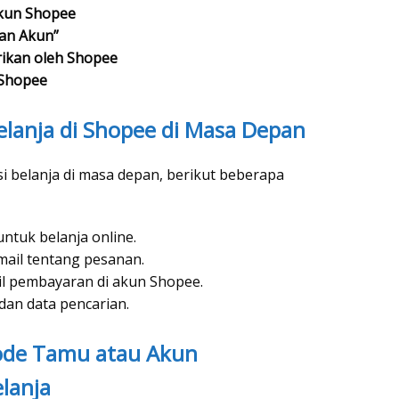
kun Shopee
san Akun”
erikan oleh Shopee
 Shopee
Belanja di Shopee di Masa Depan
si belanja di masa depan, berikut beberapa
ntuk belanja online.
mail tentang pesanan.
il pembayaran di akun Shopee.
an data pencarian.
de Tamu atau Akun
lanja