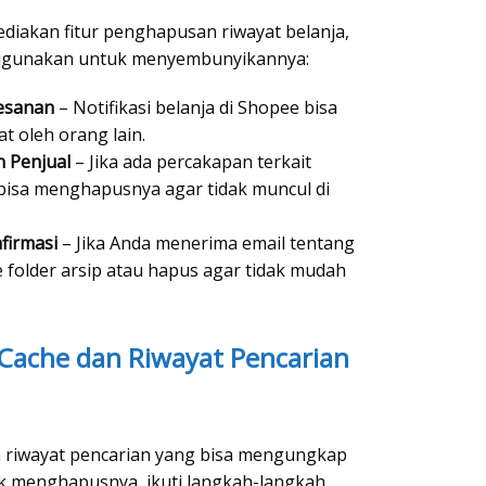
iakan fitur penghapusan riwayat belanja,
 digunakan untuk menyembunyikannya:
esanan
– Notifikasi belanja di Shopee bisa
at oleh orang lain.
 Penjual
– Jika ada percakapan terkait
bisa menghapusnya agar tidak muncul di
firmasi
– Jika Anda menerima email tentang
 folder arsip atau hapus agar tidak mudah
Cache dan Riwayat Pencarian
 riwayat pencarian yang bisa mengungkap
uk menghapusnya, ikuti langkah-langkah