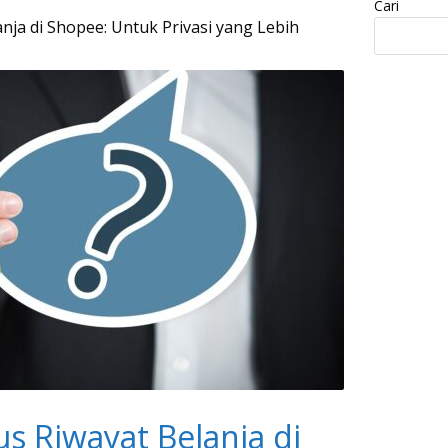
Cari
ja di Shopee: Untuk Privasi yang Lebih
 Riwayat Belanja di