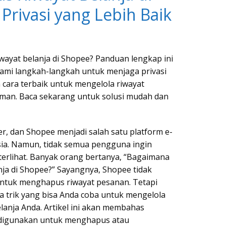
Privasi yang Lebih Baik
wayat belanja di Shopee? Panduan lengkap ini
i langkah-langkah untuk menjaga privasi
 cara terbaik untuk mengelola riwayat
aman. Baca sekarang untuk solusi mudah dan
r, dan Shopee menjadi salah satu platform e-
sia. Namun, tidak semua pengguna ingin
 terlihat. Banyak orang bertanya, “Bagaimana
ja di Shopee?” Sayangnya, Shopee tidak
untuk menghapus riwayat pesanan. Tetapi
a trik yang bisa Anda coba untuk mengelola
anja Anda. Artikel ini akan membahas
 digunakan untuk menghapus atau