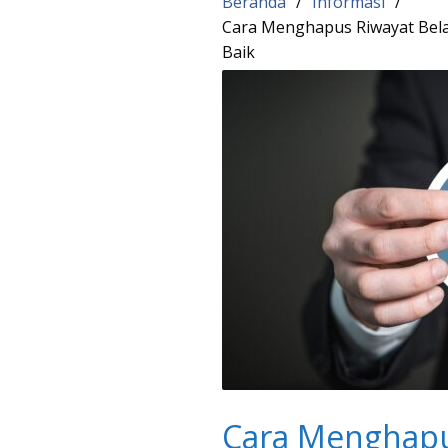
Beranda
Informasi
Cara Menghapus Riwayat Belan
Baik
Cara Menghapus