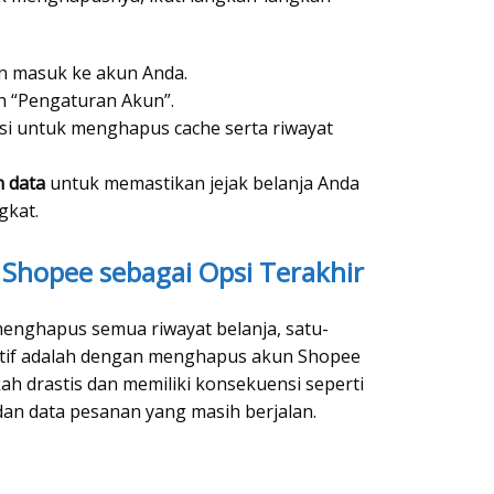
n masuk ke akun Anda.
ih “Pengaturan Akun”.
si untuk menghapus cache serta riwayat
 data
untuk memastikan jejak belanja Anda
gkat.
Shopee sebagai Opsi Terakhir
menghapus semua riwayat belanja, satu-
ektif adalah dengan menghapus akun Shopee
ah drastis dan memiliki konsekuensi seperti
an data pesanan yang masih berjalan.