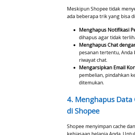
Meskipun Shopee tidak menyed
ada beberapa trik yang bisa
Menghapus Notifikasi P
dihapus agar tidak terlih
Menghapus Chat dengan
pesanan tertentu, Anda 
riwayat chat.
Mengarsipkan Email Kon
pembelian, pindahkan ke
ditemukan.
4. Menghapus Data 
di Shopee
Shopee menyimpan cache dan
kebiasaan belanja Anda. Unt