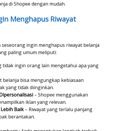
nja di Shopee dengan mudah.
gin Menghapus Riwayat
 seseorang ingin menghapus riwayat belanja
ang paling umum meliputi:
 tidak ingin orang lain mengetahui apa yang
at belanja bisa mengungkap kebiasaan
k yang tidak diinginkan.
Dipersonalisasi
– Shopee menggunakan
enampilkan iklan yang relevan.
Lebih Baik
– Riwayat yang terlalu panjang
pak berantakan.
membantu Anda menentukan langkah terbaik