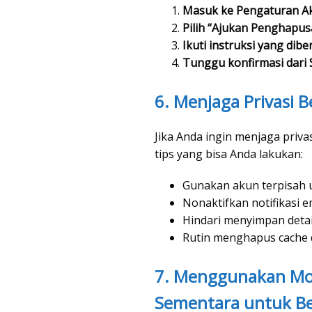
Masuk ke Pengaturan A
Pilih “Ajukan Penghapu
Ikuti instruksi yang dib
Tunggu konfirmasi dari
6. Menjaga Privasi 
Jika Anda ingin menjaga priva
tips yang bisa Anda lakukan:
Gunakan akun terpisah u
Nonaktifkan notifikasi e
Hindari menyimpan deta
Rutin menghapus cache d
7. Menggunakan Mo
Sementara untuk Be