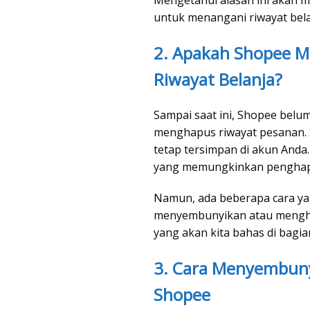
untuk menangani riwayat bela
2. Apakah Shopee M
Riwayat Belanja?
Sampai saat ini, Shopee belu
menghapus riwayat pesanan. S
tetap tersimpan di akun Anda
yang memungkinkan penghapu
Namun, ada beberapa cara ya
menyembunyikan atau menghap
yang akan kita bahas di bagia
3. Cara Menyembuny
Shopee