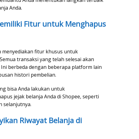
nja Anda.
emiliki Fitur untuk Menghapus
m menyediakan fitur khusus untuk
emua transaksi yang telah selesai akan
. Ini berbeda dengan beberapa platform lain
san histori pembelian.
ng bisa Anda lakukan untuk
us jejak belanja Anda di Shopee, seperti
n selanjutnya.
ikan Riwayat Belanja di