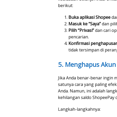
berikut:
Buka aplikasi Shopee
da
Masuk ke “Saya”
dan pil
Pilih “Privasi”
dan cari op
pencarian.
Konfirmasi penghapusan
tidak tersimpan di peran
5. Menghapus Akun 
Jika Anda benar-benar ingin 
satunya cara yang paling ef
Anda. Namun, ini adalah langk
kehilangan saldo ShopeePay d
Langkah-langkahnya: