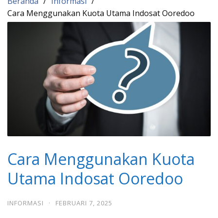
Beranda
Informasi
Cara Menggunakan Kuota Utama Indosat Ooredoo
Cara Menggunakan Kuota
Utama Indosat Ooredoo
INFORMASI
·
FEBRUARI 7, 2025