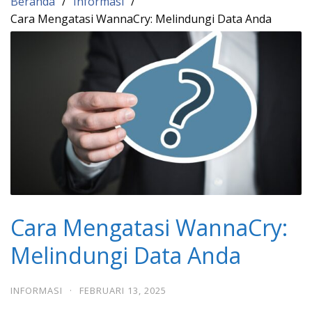
Beranda
Informasi
Cara Mengatasi WannaCry: Melindungi Data Anda
Cara Mengatasi WannaCry:
Melindungi Data Anda
INFORMASI
·
FEBRUARI 13, 2025