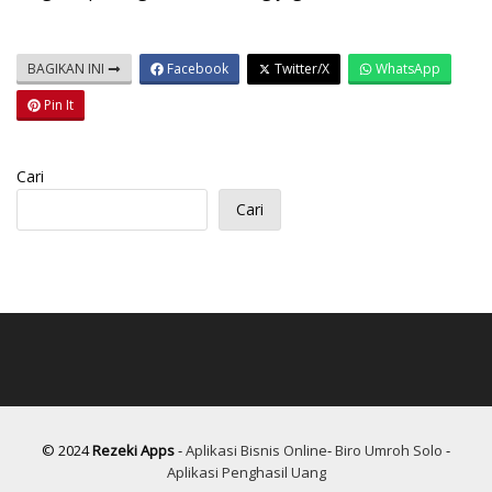
BAGIKAN INI
Facebook
Twitter/X
WhatsApp
Pin It
Cari
Cari
© 2024
Rezeki Apps
-
Aplikasi Bisnis Online
-
Biro Umroh Solo
-
Aplikasi Penghasil Uang