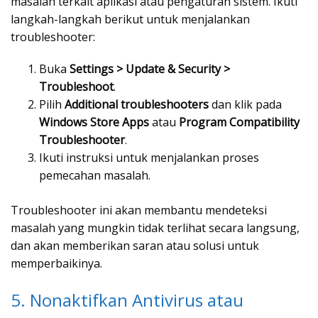
masalah terkait aplikasi atau pengaturan sistem. Ikuti
langkah-langkah berikut untuk menjalankan
troubleshooter:
Buka
Settings > Update & Security >
Troubleshoot
.
Pilih
Additional troubleshooters
dan klik pada
Windows Store Apps
atau
Program Compatibility
Troubleshooter
.
Ikuti instruksi untuk menjalankan proses
pemecahan masalah.
Troubleshooter ini akan membantu mendeteksi
masalah yang mungkin tidak terlihat secara langsung,
dan akan memberikan saran atau solusi untuk
memperbaikinya.
5. Nonaktifkan Antivirus atau