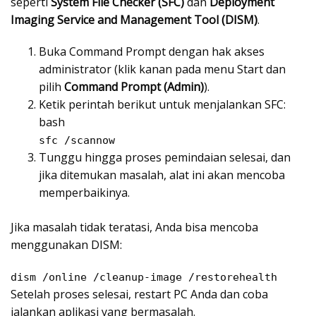
seperti
System File Checker (SFC)
dan
Deployment
Imaging Service and Management Tool (DISM)
.
Buka Command Prompt dengan hak akses
administrator (klik kanan pada menu Start dan
pilih
Command Prompt (Admin)
).
Ketik perintah berikut untuk menjalankan SFC:
bash
sfc /scannow
Tunggu hingga proses pemindaian selesai, dan
jika ditemukan masalah, alat ini akan mencoba
memperbaikinya.
Jika masalah tidak teratasi, Anda bisa mencoba
menggunakan DISM:
dism /online /cleanup-image /restorehealth
Setelah proses selesai, restart PC Anda dan coba
jalankan aplikasi yang bermasalah.