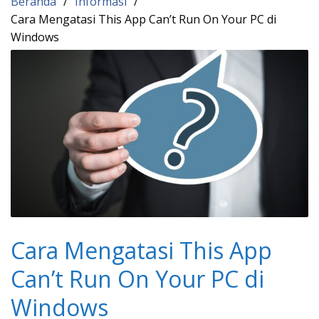
Beranda
Informasi
Cara Mengatasi This App Can’t Run On Your PC di
Windows
Cara Mengatasi This App
Can’t Run On Your PC di
Windows