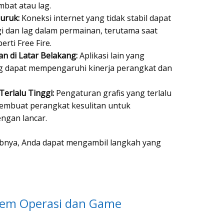
mbat atau lag.
Buruk:
Koneksi internet yang tidak stabil dapat
 dan lag dalam permainan, terutama saat
rti Free Fire.
an di Latar Belakang:
Aplikasi lain yang
ang dapat mempengaruhi kinerja perangkat dan
erlalu Tinggi:
Pengaturan grafis yang terlalu
membuat perangkat kesulitan untuk
engan lancar.
nya, Anda dapat mengambil langkah yang
tem Operasi dan Game