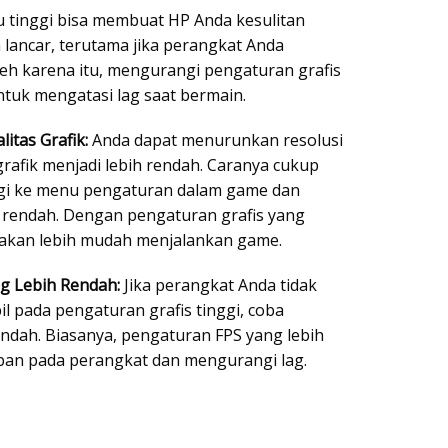
lu tinggi bisa membuat HP Anda kesulitan
 lancar, terutama jika perangkat Anda
Oleh karena itu, mengurangi pengaturan grafis
untuk mengatasi lag saat bermain.
itas Grafik:
Anda dapat menurunkan resolusi
rafik menjadi lebih rendah. Caranya cukup
gi ke menu pengaturan dalam game dan
ih rendah. Dengan pengaturan grafis yang
 akan lebih mudah menjalankan game.
g Lebih Rendah:
Jika perangkat Anda tidak
l pada pengaturan grafis tinggi, coba
endah. Biasanya, pengaturan FPS yang lebih
an pada perangkat dan mengurangi lag.