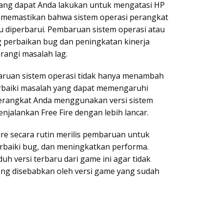
yang dapat Anda lakukan untuk mengatasi HP
ah memastikan bahwa sistem operasi perangkat
lu diperbarui. Pembaruan sistem operasi atau
 perbaikan bug dan peningkatan kinerja
angi masalah lag.
ruan sistem operasi tidak hanya menambah
erbaiki masalah yang dapat memengaruhi
perangkat Anda menggunakan versi sistem
njalankan Free Fire dengan lebih lancar.
ire secara rutin merilis pembaruan untuk
baiki bug, dan meningkatkan performa.
h versi terbaru dari game ini agar tidak
ang disebabkan oleh versi game yang sudah