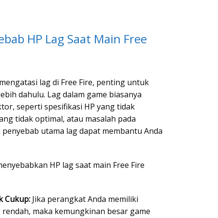
ebab HP Lag Saat Main Free
engatasi lag di Free Fire, penting untuk
ebih dahulu. Lag dalam game biasanya
or, seperti spesifikasi HP yang tidak
ng tidak optimal, atau masalah pada
ui penyebab utama lag dapat membantu Anda
enyebabkan HP lag saat main Free Fire
k Cukup:
Jika perangkat Anda memiliki
g rendah, maka kemungkinan besar game