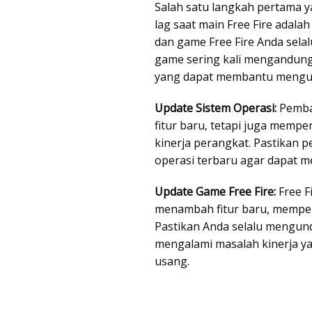
Salah satu langkah pertama 
lag saat main Free Fire adal
dan game Free Fire Anda sela
game sering kali mengandung
yang dapat membantu mengur
Update Sistem Operasi:
Pemba
fitur baru, tetapi juga memp
kinerja perangkat. Pastikan 
operasi terbaru agar dapat me
Update Game Free Fire:
Free F
menambah fitur baru, memper
Pastikan Anda selalu mengundu
mengalami masalah kinerja y
usang.