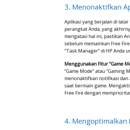
3. Menonaktifkan Ap
Aplikasi yang berjalan di lat
perangkat Anda, yang akhirn
mengatasi hal ini, pastikan A
sebelum memainkan Free Fire
“Task Manager” di HP Anda un
Menggunakan Fitur “Game Mo
“Game Mode” atau “Gaming 
menonaktifkan notifikasi dan a
saat bermain game. Mengakti
Free Fire dengan mempriorit
4. Mengoptimalkan P