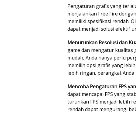
Pengaturan grafis yang terla
menjalankan Free Fire dengan
memiliki spesifikasi rendah. 
dapat menjadi solusi efektif 
Menurunkan Resolusi dan Kual
game dan mengatur kualitas g
mudah, Anda hanya perlu per
memilih opsi grafis yang leb
lebih ringan, perangkat Anda
Mencoba Pengaturan FPS yan
dapat mencapai FPS yang stabi
turunkan FPS menjadi lebih r
rendah dapat mengurangi beb