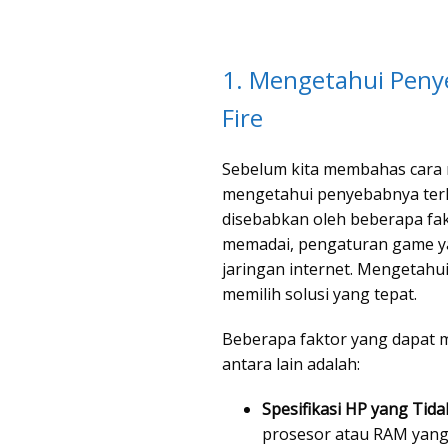
1. Mengetahui Peny
Fire
Sebelum kita membahas cara m
mengetahui penyebabnya terl
disebabkan oleh beberapa fakt
memadai, pengaturan game ya
jaringan internet. Mengetah
memilih solusi yang tepat.
Beberapa faktor yang dapat m
antara lain adalah:
Spesifikasi HP yang Tida
prosesor atau RAM yan