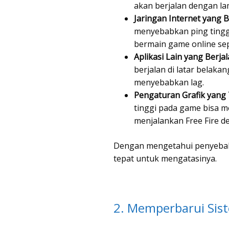
akan berjalan dengan la
Jaringan Internet yang 
menyebabkan ping tinggi
bermain game online sepe
Aplikasi Lain yang Berjal
berjalan di latar belak
menyebabkan lag.
Pengaturan Grafik yang T
tinggi pada game bisa 
menjalankan Free Fire d
Dengan mengetahui penyebab
tepat untuk mengatasinya.
2. Memperbarui Sis