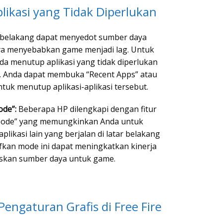
likasi yang Tidak Diperlukan
ar belakang dapat menyedot sumber daya
ya menyebabkan game menjadi lag. Untuk
nda menutup aplikasi yang tidak diperlukan
. Anda dapat membuka “Recent Apps” atau
tuk menutup aplikasi-aplikasi tersebut.
de”:
Beberapa HP dilengkapi dengan fitur
Mode” yang memungkinkan Anda untuk
plikasi lain yang berjalan di latar belakang
fkan mode ini dapat meningkatkan kinerja
askan sumber daya untuk game.
engaturan Grafis di Free Fire