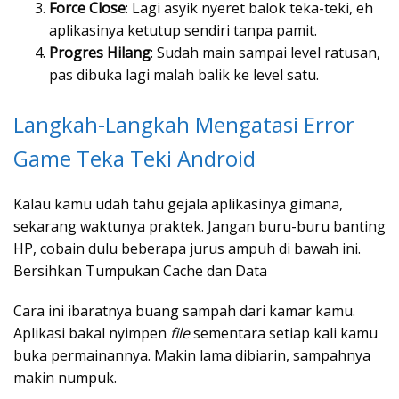
Force Close
: Lagi asyik nyeret balok teka-teki, eh
aplikasinya ketutup sendiri tanpa pamit.
Progres Hilang
: Sudah main sampai level ratusan,
pas dibuka lagi malah balik ke level satu.
Langkah-Langkah Mengatasi Error
Game Teka Teki Android
Kalau kamu udah tahu gejala aplikasinya gimana,
sekarang waktunya praktek. Jangan buru-buru banting
HP, cobain dulu beberapa jurus ampuh di bawah ini.
Bersihkan Tumpukan Cache dan Data
Cara ini ibaratnya buang sampah dari kamar kamu.
Aplikasi bakal nyimpen
file
sementara setiap kali kamu
buka permainannya. Makin lama dibiarin, sampahnya
makin numpuk.