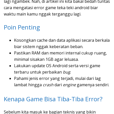
lagi ngambek. Nah, di artikel ini kita bakal bedah tuntas
cara mengatasi error game teka teki android biar
waktu main kamu nggak terganggu lagi.
Poin Penting
Kosongkan cache dan data aplikasi secara berkala
biar sistem nggak keberatan beban.
Pastikan RAM dan memori internal cukup ruang,
minimal sisakan 1GB agar leluasa.
Lakukan update OS Android serta versi game
terbaru untuk perbaikan
bug
.
Pahami jenis error yang terjadi, mulai dari lag
lambat hingga
crash
dari
engine
gamenya sendiri.
Kenapa Game Bisa Tiba-Tiba Error?
Sebelum kita masuk ke bagian teknis yang bikin