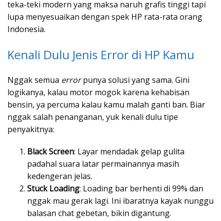
teka-teki modern yang maksa naruh grafis tinggi tapi
lupa menyesuaikan dengan spek HP rata-rata orang
Indonesia.
Kenali Dulu Jenis Error di HP Kamu
Nggak semua
error
punya solusi yang sama. Gini
logikanya, kalau motor mogok karena kehabisan
bensin, ya percuma kalau kamu malah ganti ban. Biar
nggak salah penanganan, yuk kenali dulu tipe
penyakitnya:
Black Screen
: Layar mendadak gelap gulita
padahal suara latar permainannya masih
kedengeran jelas.
Stuck Loading
: Loading bar berhenti di 99% dan
nggak mau gerak lagi. Ini ibaratnya kayak nunggu
balasan chat gebetan, bikin digantung.