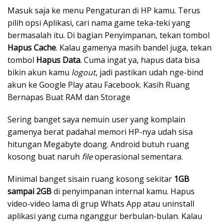
Masuk saja ke menu Pengaturan di HP kamu. Terus
pilih opsi Aplikasi, cari nama game teka-teki yang
bermasalah itu. Di bagian Penyimpanan, tekan tombol
Hapus Cache
. Kalau gamenya masih bandel juga, tekan
tombol
Hapus Data
. Cuma ingat ya, hapus data bisa
bikin akun kamu
logout
, jadi pastikan udah nge-bind
akun ke Google Play atau Facebook. Kasih Ruang
Bernapas Buat RAM dan Storage
Sering banget saya nemuin user yang komplain
gamenya berat padahal memori HP-nya udah sisa
hitungan Megabyte doang. Android butuh ruang
kosong buat naruh
file
operasional sementara.
Minimal banget sisain ruang kosong sekitar
1GB
sampai 2GB
di penyimpanan internal kamu. Hapus
video-video lama di grup Whats App atau uninstall
aplikasi yang cuma nganggur berbulan-bulan. Kalau