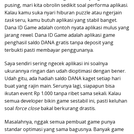
pusing, mari kita obrolin sedikit soal performa aplikasi.
Kalau kamu suka nyari hiburan puzzle atau ngerjain
task
seru, kamu butuh aplikasi yang stabil banget.
Dana ID Game adalah contoh nyata aplikasi mulus yang
jarang rewel. Dana ID Game adalah aplikasi game
penghasil saldo DANA gratis tanpa deposit yang
terbukti pasti membayar penggunanya.
Saya sendiri sering ngecek aplikasi ini soalnya
ukurannya ringan dan udah dioptimasi dengan bener.
Udah gitu, ada hadiah saldo DANA kaget setiap hari
buat yang rajin main. Serunya lagi, siapapun bisa
ikutan event Rp 1.000 tanpa ribet sama sekali. Kalau
semua developer bikin game sestabil ini, pasti keluhan
soal
force close
bakal berkurang drastis.
Masalahnya, nggak semua pembuat game punya
standar optimasi yang sama bagusnya. Banyak game