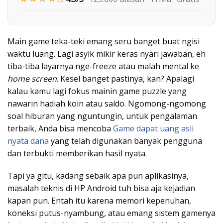
Main game teka-teki emang seru banget buat ngisi
waktu luang. Lagi asyik mikir keras nyari jawaban, eh
tiba-tiba layarnya nge-freeze atau malah mental ke
home screen
. Kesel banget pastinya, kan? Apalagi
kalau kamu lagi fokus mainin game puzzle yang
nawarin hadiah koin atau saldo. Ngomong-ngomong
soal hiburan yang nguntungin, untuk pengalaman
terbaik, Anda bisa mencoba
Game dapat uang asli
nyata dana
yang telah digunakan banyak pengguna
dan terbukti memberikan hasil nyata.
Tapi ya gitu, kadang sebaik apa pun aplikasinya,
masalah teknis di HP Android tuh bisa aja kejadian
kapan pun. Entah itu karena memori kepenuhan,
koneksi putus-nyambung, atau emang sistem gamenya