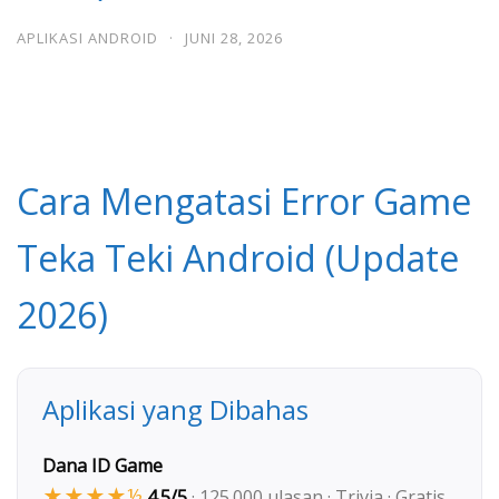
APLIKASI ANDROID
·
JUNI 28, 2026
Cara Mengatasi Error Game
Teka Teki Android (Update
2026)
Aplikasi yang Dibahas
Dana ID Game
★★★★½
4.5/5
· 125.000 ulasan · Trivia · Gratis