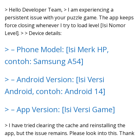
> Hello Developer Team, > I am experiencing a
persistent issue with your puzzle game. The app keeps
force closing whenever I try to load level [Isi Nomor
Level]. > > Device details:
> – Phone Model: [Isi Merk HP,
contoh: Samsung A54]
> – Android Version: [Isi Versi
Android, contoh: Android 14]
> – App Version: [Isi Versi Game]
> I have tried clearing the cache and reinstalling the
app, but the issue remains. Please look into this. Thank