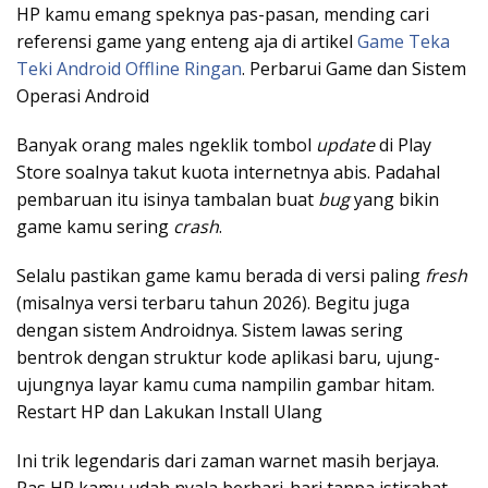
HP kamu emang speknya pas-pasan, mending cari
referensi game yang enteng aja di artikel
Game Teka
Teki Android Offline Ringan
. Perbarui Game dan Sistem
Operasi Android
Banyak orang males ngeklik tombol
update
di Play
Store soalnya takut kuota internetnya abis. Padahal
pembaruan itu isinya tambalan buat
bug
yang bikin
game kamu sering
crash
.
Selalu pastikan game kamu berada di versi paling
fresh
(misalnya versi terbaru tahun 2026). Begitu juga
dengan sistem Androidnya. Sistem lawas sering
bentrok dengan struktur kode aplikasi baru, ujung-
ujungnya layar kamu cuma nampilin gambar hitam.
Restart HP dan Lakukan Install Ulang
Ini trik legendaris dari zaman warnet masih berjaya.