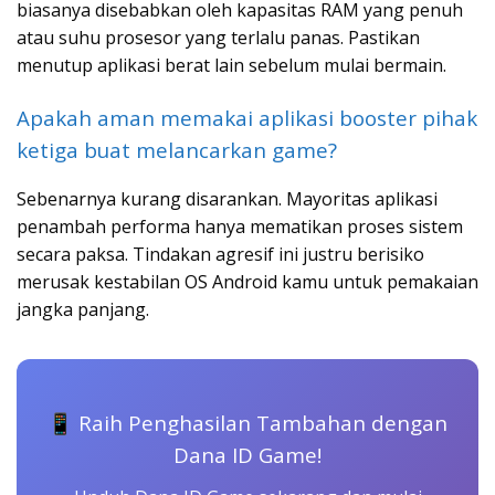
biasanya disebabkan oleh kapasitas RAM yang penuh
atau suhu prosesor yang terlalu panas. Pastikan
menutup aplikasi berat lain sebelum mulai bermain.
Apakah aman memakai aplikasi booster pihak
ketiga buat melancarkan game?
Sebenarnya kurang disarankan. Mayoritas aplikasi
penambah performa hanya mematikan proses sistem
secara paksa. Tindakan agresif ini justru berisiko
merusak kestabilan OS Android kamu untuk pemakaian
jangka panjang.
📱 Raih Penghasilan Tambahan dengan
Dana ID Game!