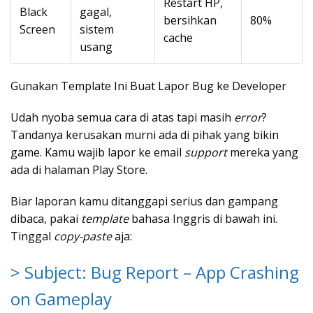
Restart HP,
Black
gagal,
bersihkan
80%
Screen
sistem
cache
usang
Gunakan Template Ini Buat Lapor Bug ke Developer
Udah nyoba semua cara di atas tapi masih
error
?
Tandanya kerusakan murni ada di pihak yang bikin
game. Kamu wajib lapor ke email
support
mereka yang
ada di halaman Play Store.
Biar laporan kamu ditanggapi serius dan gampang
dibaca, pakai
template
bahasa Inggris di bawah ini.
Tinggal
copy-paste
aja:
> Subject: Bug Report – App Crashing
on Gameplay