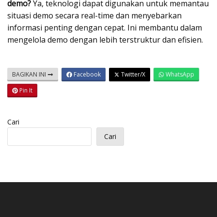
demo?
Ya, teknologi dapat digunakan untuk memantau
situasi demo secara real-time dan menyebarkan
informasi penting dengan cepat. Ini membantu dalam
mengelola demo dengan lebih terstruktur dan efisien.
BAGIKAN INI
Facebook
Twitter/X
WhatsApp
Pin It
Cari
Cari