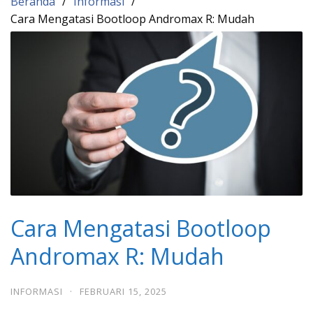
Beranda
Informasi
Cara Mengatasi Bootloop Andromax R: Mudah
Cara Mengatasi Bootloop
Andromax R: Mudah
INFORMASI
·
FEBRUARI 15, 2025