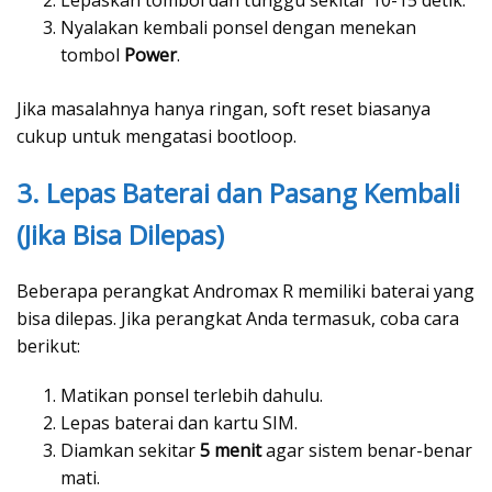
Lepaskan tombol dan tunggu sekitar 10-15 detik.
Nyalakan kembali ponsel dengan menekan
tombol
Power
.
Jika masalahnya hanya ringan, soft reset biasanya
cukup untuk mengatasi bootloop.
3. Lepas Baterai dan Pasang Kembali
(Jika Bisa Dilepas)
Beberapa perangkat Andromax R memiliki baterai yang
bisa dilepas. Jika perangkat Anda termasuk, coba cara
berikut:
Matikan ponsel terlebih dahulu.
Lepas baterai dan kartu SIM.
Diamkan sekitar
5 menit
agar sistem benar-benar
mati.