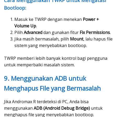
Cara Menggunakan TWRP untuk Mengatasi
Bootloop:
Masuk ke TWRP dengan menekan
Power +
Volume Up
.
Pilih
Advanced
dan gunakan fitur
Fix Permissions
.
Jika masih bermasalah, pilih
Mount
, lalu hapus file
sistem yang menyebabkan bootloop.
TWRP memberi lebih banyak kontrol bagi pengguna
untuk memperbaiki masalah sistem.
9. Menggunakan ADB untuk
Menghapus File yang Bermasalah
Jika Andromax R terdeteksi di PC, Anda bisa
menggunakan
ADB (Android Debug Bridge)
untuk
menghapus file yang menyebabkan bootloop.