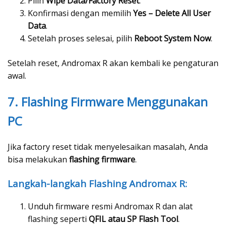
Pilih
Wipe Data/Factory Reset
.
Konfirmasi dengan memilih
Yes – Delete All User
Data
.
Setelah proses selesai, pilih
Reboot System Now
.
Setelah reset, Andromax R akan kembali ke pengaturan
awal.
7. Flashing Firmware Menggunakan
PC
Jika factory reset tidak menyelesaikan masalah, Anda
bisa melakukan
flashing firmware
.
Langkah-langkah Flashing Andromax R:
Unduh firmware resmi Andromax R dan alat
flashing seperti
QFIL atau SP Flash Tool
.