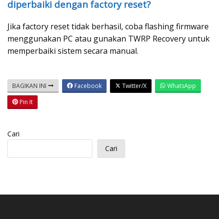
diperbaiki dengan factory reset?
Jika factory reset tidak berhasil, coba flashing firmware
menggunakan PC atau gunakan TWRP Recovery untuk
memperbaiki sistem secara manual.
BAGIKAN INI
Facebook
Twitter/X
WhatsApp
Pin It
Cari
Cari