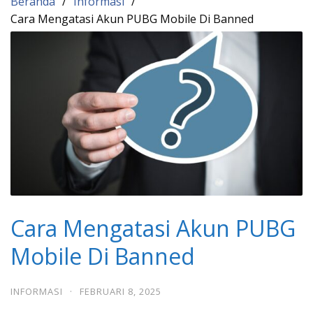
Beranda
Informasi
Cara Mengatasi Akun PUBG Mobile Di Banned
Cara Mengatasi Akun PUBG
Mobile Di Banned
INFORMASI
·
FEBRUARI 8, 2025