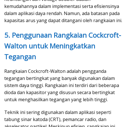
kemudahannya dalam implementasi serta efisiensinya
dalam aplikasi daya rendah. Namun, ada batasan pada
kapasitas arus yang dapat ditangani oleh rangkaian ini.
5. Penggunaan Rangkaian Cockcroft-
Walton untuk Meningkatkan
Tegangan
Rangkaian Cockcroft-Walton adalah pengganda
tegangan bertingkat yang banyak digunakan dalam
sistem daya tinggi. Rangkaian ini terdiri dari beberapa
dioda dan kapasitor yang disusun secara bertingkat
untuk menghasilkan tegangan yang lebih tinggi.
Teknik ini sering digunakan dalam aplikasi seperti
tabung sinar katoda (CRT), pemancar radio, dan
akselerator partikel. Meskipun efisien, rangkaian ini