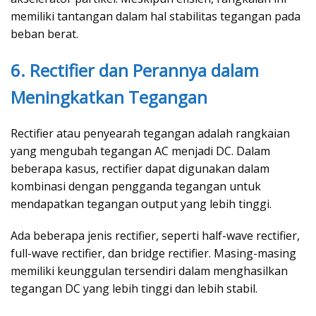
memiliki tantangan dalam hal stabilitas tegangan pada
beban berat.
6. Rectifier dan Perannya dalam
Meningkatkan Tegangan
Rectifier atau penyearah tegangan adalah rangkaian
yang mengubah tegangan AC menjadi DC. Dalam
beberapa kasus, rectifier dapat digunakan dalam
kombinasi dengan pengganda tegangan untuk
mendapatkan tegangan output yang lebih tinggi.
Ada beberapa jenis rectifier, seperti half-wave rectifier,
full-wave rectifier, dan bridge rectifier. Masing-masing
memiliki keunggulan tersendiri dalam menghasilkan
tegangan DC yang lebih tinggi dan lebih stabil.