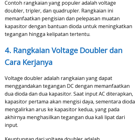
Contoh rangkaian yang populer adalah voltage
doubler, tripler, dan quadrupler. Rangkaian ini
memanfaatkan pengisian dan pelepasan muatan
kapasitor dengan bantuan dioda untuk meningkatkan
tegangan hingga kelipatan tertentu.
4. Rangkaian Voltage Doubler dan
Cara Kerjanya
Voltage doubler adalah rangkaian yang dapat
menggandakan tegangan DC dengan memanfaatkan
dua dioda dan dua kapasitor. Saat input AC diterapkan,
kapasitor pertama akan mengisi daya, sementara dioda
mengalirkan arus ke kapasitor kedua, yang pada
akhirnya menghasilkan tegangan dua kali lipat dari
input.
Keuntungan dari voltage doubler adalah