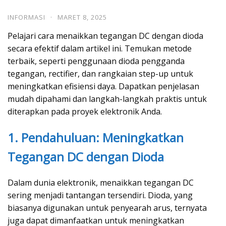
INFORMASI
·
MARET 8, 2025
Pelajari cara menaikkan tegangan DC dengan dioda
secara efektif dalam artikel ini. Temukan metode
terbaik, seperti penggunaan dioda pengganda
tegangan, rectifier, dan rangkaian step-up untuk
meningkatkan efisiensi daya. Dapatkan penjelasan
mudah dipahami dan langkah-langkah praktis untuk
diterapkan pada proyek elektronik Anda.
1. Pendahuluan: Meningkatkan
Tegangan DC dengan Dioda
Dalam dunia elektronik, menaikkan tegangan DC
sering menjadi tantangan tersendiri. Dioda, yang
biasanya digunakan untuk penyearah arus, ternyata
juga dapat dimanfaatkan untuk meningkatkan