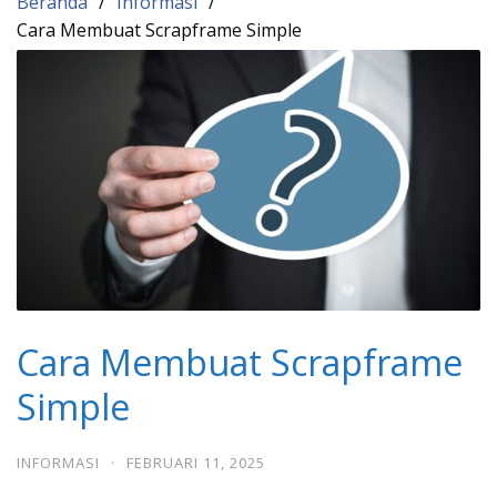
Beranda
Informasi
Cara Membuat Scrapframe Simple
Cara Membuat Scrapframe
Simple
INFORMASI
·
FEBRUARI 11, 2025