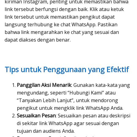
kiriman Instagram, penting untuk memastikan bahwa
link tersebut berfungsi dengan baik. Klik atau ketuk
link tersebut untuk memastikan pengikut dapat
langsung terhubung ke chat WhatsApp. Pastikan
bahwa link mengarahkan ke chat yang sesuai dan
dapat diakses dengan benar.
Tips untuk Penggunaan yang Efektif
Panggilan Aksi Menarik
: Gunakan kata-kata yang
mengundang, seperti “Hubungi Kami” atau
“Tanyakan Lebih Lanjut”, untuk mendorong
pengikut untuk mengklik link WhatsApp Anda.
Sesuaikan Pesan
: Sesuaikan pesan atau deskripsi
di sekitar link WhatsApp agar sesuai dengan
tujuan dan audiens Anda.