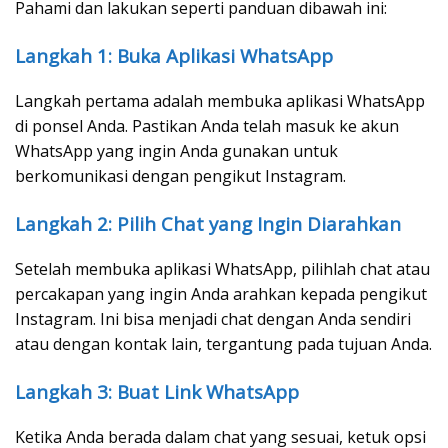
Pahami dan lakukan seperti panduan dibawah ini:
Langkah 1: Buka Aplikasi WhatsApp
Langkah pertama adalah membuka aplikasi WhatsApp
di ponsel Anda. Pastikan Anda telah masuk ke akun
WhatsApp yang ingin Anda gunakan untuk
berkomunikasi dengan pengikut Instagram.
Langkah 2: Pilih Chat yang Ingin Diarahkan
Setelah membuka aplikasi WhatsApp, pilihlah chat atau
percakapan yang ingin Anda arahkan kepada pengikut
Instagram. Ini bisa menjadi chat dengan Anda sendiri
atau dengan kontak lain, tergantung pada tujuan Anda.
Langkah 3: Buat Link WhatsApp
Ketika Anda berada dalam chat yang sesuai, ketuk opsi