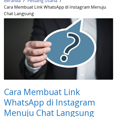
Beranda
Peluang Usaha
Cara Membuat Link WhatsApp di Instagram Menuju
Chat Langsung
Cara Membuat Link
WhatsApp di Instagram
Menuju Chat Langsung