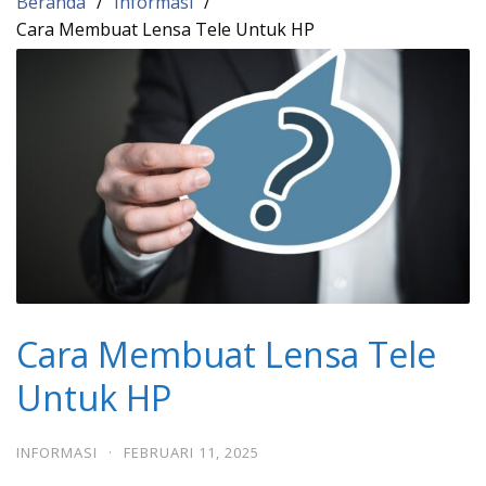
Beranda
Informasi
Cara Membuat Lensa Tele Untuk HP
Cara Membuat Lensa Tele
Untuk HP
INFORMASI
·
FEBRUARI 11, 2025