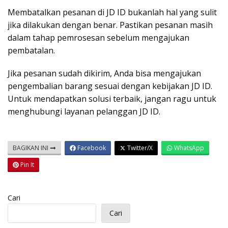
Membatalkan pesanan di JD ID bukanlah hal yang sulit
jika dilakukan dengan benar. Pastikan pesanan masih
dalam tahap pemrosesan sebelum mengajukan
pembatalan.
Jika pesanan sudah dikirim, Anda bisa mengajukan
pengembalian barang sesuai dengan kebijakan JD ID.
Untuk mendapatkan solusi terbaik, jangan ragu untuk
menghubungi layanan pelanggan JD ID.
BAGIKAN INI
Facebook
Twitter/X
WhatsApp
Pin It
Cari
Cari