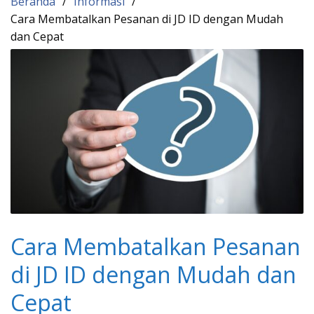
Beranda
Informasi
Cara Membatalkan Pesanan di JD ID dengan Mudah
dan Cepat
Cara Membatalkan Pesanan
di JD ID dengan Mudah dan
Cepat