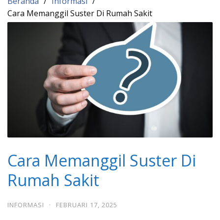
Beranda
Informasi
Cara Memanggil Suster Di Rumah Sakit
Cara Memanggil Suster Di
Rumah Sakit
INFORMASI
·
FEBRUARI 17, 2025