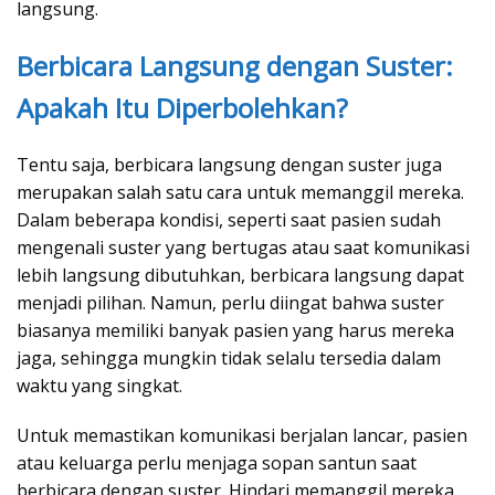
langsung.
Berbicara Langsung dengan Suster:
Apakah Itu Diperbolehkan?
Tentu saja, berbicara langsung dengan suster juga
merupakan salah satu cara untuk memanggil mereka.
Dalam beberapa kondisi, seperti saat pasien sudah
mengenali suster yang bertugas atau saat komunikasi
lebih langsung dibutuhkan, berbicara langsung dapat
menjadi pilihan. Namun, perlu diingat bahwa suster
biasanya memiliki banyak pasien yang harus mereka
jaga, sehingga mungkin tidak selalu tersedia dalam
waktu yang singkat.
Untuk memastikan komunikasi berjalan lancar, pasien
atau keluarga perlu menjaga sopan santun saat
berbicara dengan suster. Hindari memanggil mereka