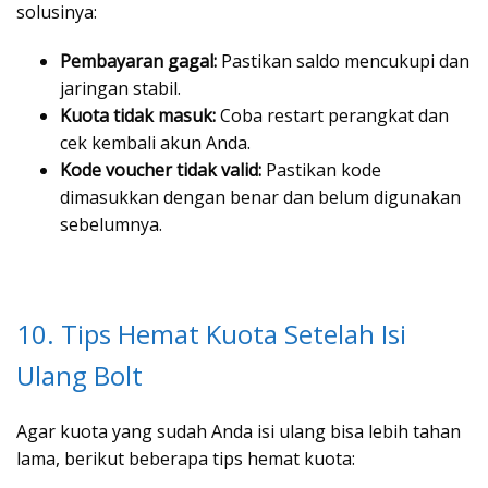
solusinya:
Pembayaran gagal:
Pastikan saldo mencukupi dan
jaringan stabil.
Kuota tidak masuk:
Coba restart perangkat dan
cek kembali akun Anda.
Kode voucher tidak valid:
Pastikan kode
dimasukkan dengan benar dan belum digunakan
sebelumnya.
10. Tips Hemat Kuota Setelah Isi
Ulang Bolt
Agar kuota yang sudah Anda isi ulang bisa lebih tahan
lama, berikut beberapa tips hemat kuota: