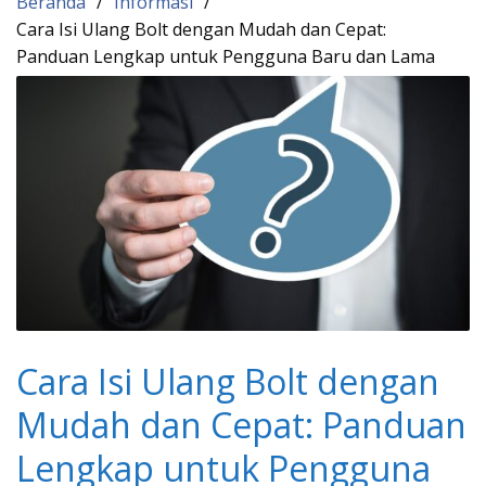
Beranda
Informasi
Cara Isi Ulang Bolt dengan Mudah dan Cepat:
Panduan Lengkap untuk Pengguna Baru dan Lama
Cara Isi Ulang Bolt dengan
Mudah dan Cepat: Panduan
Lengkap untuk Pengguna