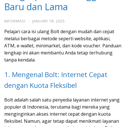
Baru dan Lama
INFORMASI
·
JANUARI 18, 2025
Pelajari cara isi ulang Bolt dengan mudah dan cepat
melalui berbagai metode seperti website, aplikasi,
ATM, e-wallet, minimarket, dan kode voucher. Panduan
lengkap ini akan membantu Anda tetap terhubung
tanpa kendala.
1. Mengenal Bolt: Internet Cepat
dengan Kuota Fleksibel
Bolt adalah salah satu penyedia layanan internet yang
populer di Indonesia, terutama bagi mereka yang
menginginkan akses internet cepat dengan kuota
fleksibel. Namun, agar tetap dapat menikmati layanan