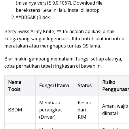
(misalnya versi 5.0.0.1067). Download file
berekstensi
.exe
ini lalu instal di laptop.
**BBSAK (Black
Berry Swiss Army Knife):** Ini adalah aplikasi pihak
ketiga yang sangat legendaris. Kita butuh alat ini untuk
meratakan atau menghapus tuntas OS lama.
Biar makin gampang memahami fungsi setiap alatnya,
coba perhatikan tabel ringkasan di bawah ini.
Nama
Risiko
Fungsi Utama
Status
Tools
Penggunaa
Membaca
Resmi
Aman, wajib
BBDM
perangkat
dari
diinstal
(Driver)
RIM