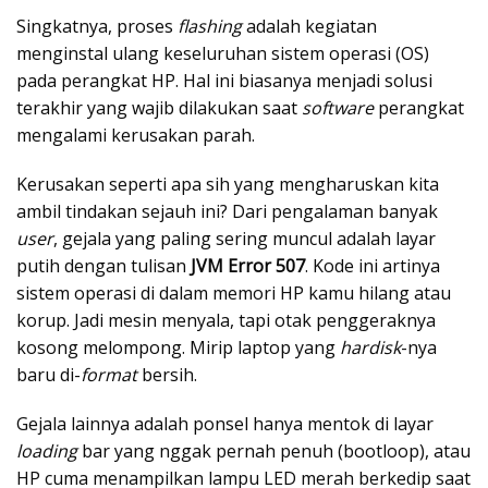
Singkatnya, proses
flashing
adalah kegiatan
menginstal ulang keseluruhan sistem operasi (OS)
pada perangkat HP. Hal ini biasanya menjadi solusi
terakhir yang wajib dilakukan saat
software
perangkat
mengalami kerusakan parah.
Kerusakan seperti apa sih yang mengharuskan kita
ambil tindakan sejauh ini? Dari pengalaman banyak
user
, gejala yang paling sering muncul adalah layar
putih dengan tulisan
JVM Error 507
. Kode ini artinya
sistem operasi di dalam memori HP kamu hilang atau
korup. Jadi mesin menyala, tapi otak penggeraknya
kosong melompong. Mirip laptop yang
hardisk
-nya
baru di-
format
bersih.
Gejala lainnya adalah ponsel hanya mentok di layar
loading
bar yang nggak pernah penuh (bootloop), atau
HP cuma menampilkan lampu LED merah berkedip saat