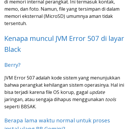
di memori internal perangkat. Ini termasuk kontak,
memo, dan foto. Namun, file yang tersimpan di dalam
memori eksternal (MicroSD) umumnya aman tidak
tersentuh.
Kenapa muncul JVM Error 507 di layar
Black
Berry?
JVM Error 507 adalah kode sistem yang menunjukkan
bahwa perangkat kehilangan sistem operasinya. Hal ini
bisa terjadi karena file OS korup, gagal
update
jaringan, atau sengaja dihapus menggunakan
tools
seperti BBSAK.
Berapa lama waktu normal untuk proses
instal ulang BB Gemini?