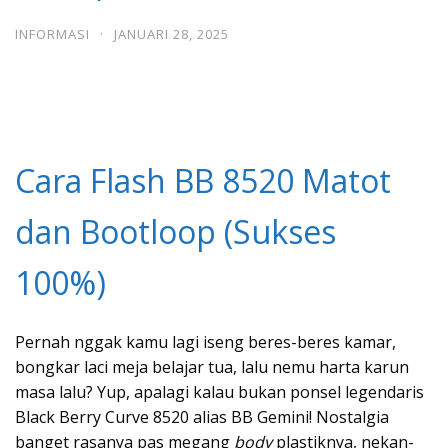
INFORMASI
·
JANUARI 28, 2025
Cara Flash BB 8520 Matot
dan Bootloop (Sukses
100%)
Pernah nggak kamu lagi iseng beres-beres kamar,
bongkar laci meja belajar tua, lalu nemu harta karun
masa lalu? Yup, apalagi kalau bukan ponsel legendaris
Black Berry Curve 8520 alias BB Gemini! Nostalgia
banget rasanya pas megang
body
plastiknya, nekan-