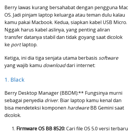
Berry lawas kurang bersahabat dengan pengguna Mac
OS. Jadi pinjam laptop keluarga atau teman dulu kalau
kamu pakai Macbook. Kedua, siapkan kabel USB Micro.
Nggak harus kabel aslinya, yang penting aliran
transfer datanya stabil dan tidak goyang saat dicolok
ke
port
laptop.
Ketiga, ini dia tiga senjata utama berbasis
software
yang wajib kamu
download
dari internet:
1. Black
Berry Desktop Manager (BBDM):** Fungsinya murni
sebagai penyedia
driver
. Biar laptop kamu kenal dan
bisa mendeteksi komponen
hardware
BB Gemini saat
dicolok.
Firmware OS BB 8520:
Cari file OS 5.0 versi terbaru