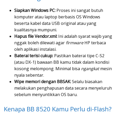
Siapkan Windows PC:
Proses ini sangat butuh
komputer atau laptop berbasis OS Windows
beserta kabel data USB original atau yang
kualitasnya mumpuni.
Hapus file Vendor.xml:
Ini adalah syarat wajib yang
nggak boleh dilewati agar
firmware
HP terbaca
oleh aplikasi instalasi.
Baterai terisi cukup:
Pastikan baterai tipe C-S2
(atau DX-1) bawaan BB kamu tidak dalam kondisi
kosong melompong. Minimal bisa
ngangkat
mesin
nyala sebentar.
Wipe memori dengan BBSAK:
Selalu biasakan
melakukan penghapusan data secara menyeluruh
sebelum menyuntikkan OS baru.
Kenapa BB 8520 Kamu Perlu di-Flash?