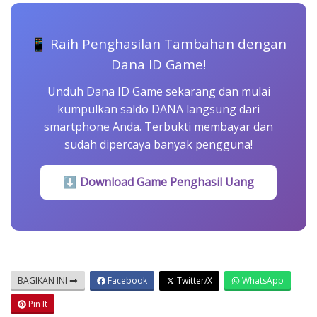
📱 Raih Penghasilan Tambahan dengan
Dana ID Game!
Unduh Dana ID Game sekarang dan mulai
kumpulkan saldo DANA langsung dari
smartphone Anda. Terbukti membayar dan
sudah dipercaya banyak pengguna!
⬇ Download Game Penghasil Uang
BAGIKAN INI
Facebook
Twitter/X
WhatsApp
Pin It