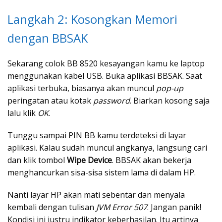
Langkah 2: Kosongkan Memori
dengan BBSAK
Sekarang colok BB 8520 kesayangan kamu ke laptop
menggunakan kabel USB. Buka aplikasi BBSAK. Saat
aplikasi terbuka, biasanya akan muncul
pop-up
peringatan atau kotak
password
. Biarkan kosong saja
lalu klik
OK
.
Tunggu sampai PIN BB kamu terdeteksi di layar
aplikasi. Kalau sudah muncul angkanya, langsung cari
dan klik tombol
Wipe Device
. BBSAK akan bekerja
menghancurkan sisa-sisa sistem lama di dalam HP.
Nanti layar HP akan mati sebentar dan menyala
kembali dengan tulisan
JVM Error 507
. Jangan panik!
Kondisi ini justru indikator keberhasilan. Itu artinya