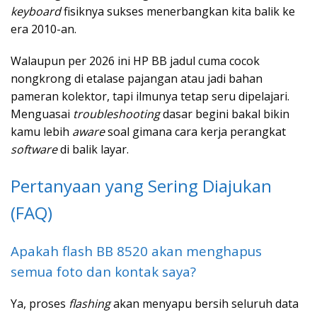
keyboard
fisiknya sukses menerbangkan kita balik ke
era 2010-an.
Walaupun per 2026 ini HP BB jadul cuma cocok
nongkrong di etalase pajangan atau jadi bahan
pameran kolektor, tapi ilmunya tetap seru dipelajari.
Menguasai
troubleshooting
dasar begini bakal bikin
kamu lebih
aware
soal gimana cara kerja perangkat
software
di balik layar.
Pertanyaan yang Sering Diajukan
(FAQ)
Apakah flash BB 8520 akan menghapus
semua foto dan kontak saya?
Ya, proses
flashing
akan menyapu bersih seluruh data