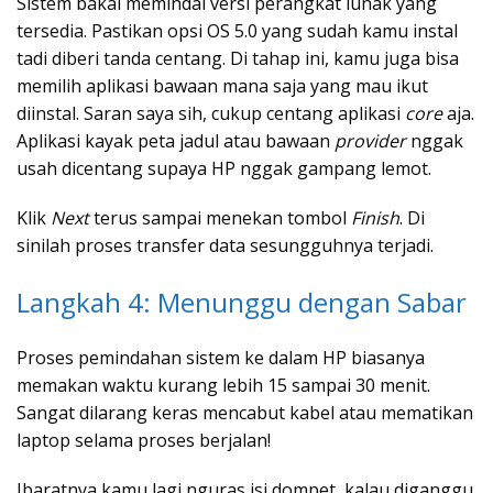
Sistem bakal memindai versi perangkat lunak yang
tersedia. Pastikan opsi OS 5.0 yang sudah kamu instal
tadi diberi tanda centang. Di tahap ini, kamu juga bisa
memilih aplikasi bawaan mana saja yang mau ikut
diinstal. Saran saya sih, cukup centang aplikasi
core
aja.
Aplikasi kayak peta jadul atau bawaan
provider
nggak
usah dicentang supaya HP nggak gampang lemot.
Klik
Next
terus sampai menekan tombol
Finish
. Di
sinilah proses transfer data sesungguhnya terjadi.
Langkah 4: Menunggu dengan Sabar
Proses pemindahan sistem ke dalam HP biasanya
memakan waktu kurang lebih 15 sampai 30 menit.
Sangat dilarang keras mencabut kabel atau mematikan
laptop selama proses berjalan!
Ibaratnya kamu lagi nguras isi dompet, kalau diganggu