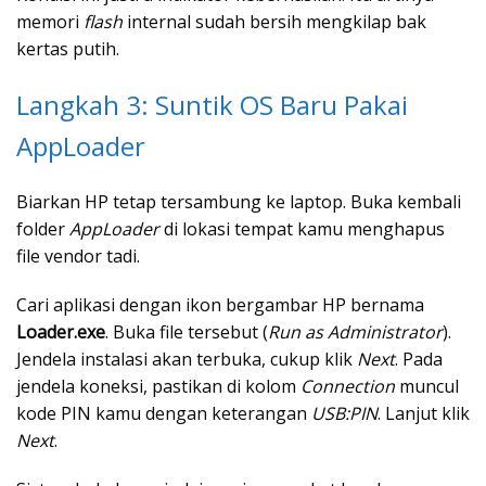
memori
flash
internal sudah bersih mengkilap bak
kertas putih.
Langkah 3: Suntik OS Baru Pakai
AppLoader
Biarkan HP tetap tersambung ke laptop. Buka kembali
folder
AppLoader
di lokasi tempat kamu menghapus
file vendor tadi.
Cari aplikasi dengan ikon bergambar HP bernama
Loader.exe
. Buka file tersebut (
Run as Administrator
).
Jendela instalasi akan terbuka, cukup klik
Next
. Pada
jendela koneksi, pastikan di kolom
Connection
muncul
kode PIN kamu dengan keterangan
USB:PIN
. Lanjut klik
Next
.