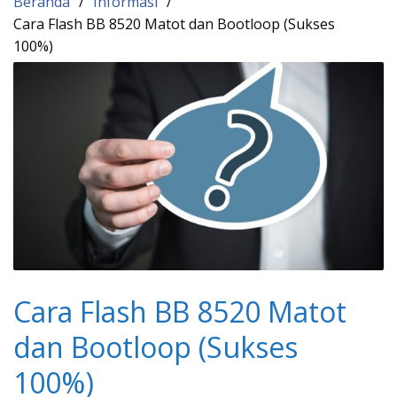
Beranda
Informasi
Cara Flash BB 8520 Matot dan Bootloop (Sukses
100%)
Cara Flash BB 8520 Matot
dan Bootloop (Sukses
100%)