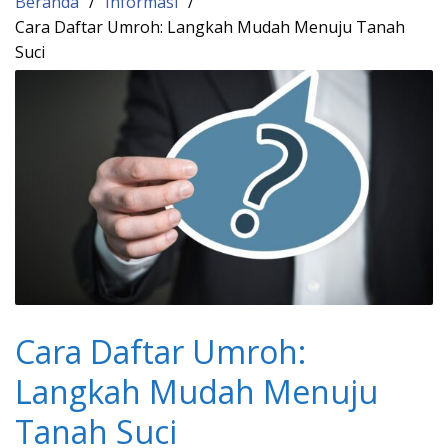
Beranda
Informasi
Cara Daftar Umroh: Langkah Mudah Menuju Tanah
Suci
Cara Daftar Umroh:
Langkah Mudah Menuju
Tanah Suci