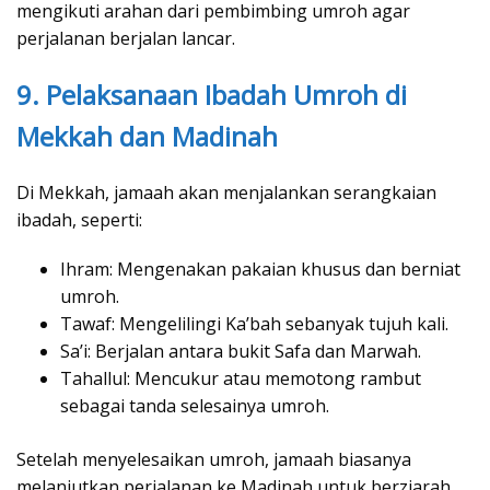
mengikuti arahan dari pembimbing umroh agar
perjalanan berjalan lancar.
9. Pelaksanaan Ibadah Umroh di
Mekkah dan Madinah
Di Mekkah, jamaah akan menjalankan serangkaian
ibadah, seperti:
Ihram: Mengenakan pakaian khusus dan berniat
umroh.
Tawaf: Mengelilingi Ka’bah sebanyak tujuh kali.
Sa’i: Berjalan antara bukit Safa dan Marwah.
Tahallul: Mencukur atau memotong rambut
sebagai tanda selesainya umroh.
Setelah menyelesaikan umroh, jamaah biasanya
melanjutkan perjalanan ke Madinah untuk berziarah