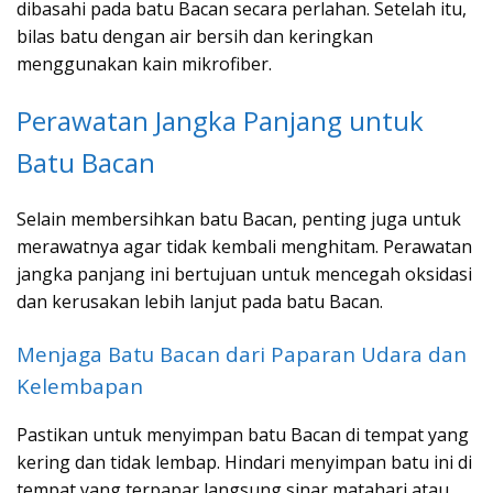
dibasahi pada batu Bacan secara perlahan. Setelah itu,
bilas batu dengan air bersih dan keringkan
menggunakan kain mikrofiber.
Perawatan Jangka Panjang untuk
Batu Bacan
Selain membersihkan batu Bacan, penting juga untuk
merawatnya agar tidak kembali menghitam. Perawatan
jangka panjang ini bertujuan untuk mencegah oksidasi
dan kerusakan lebih lanjut pada batu Bacan.
Menjaga Batu Bacan dari Paparan Udara dan
Kelembapan
Pastikan untuk menyimpan batu Bacan di tempat yang
kering dan tidak lembap. Hindari menyimpan batu ini di
tempat yang terpapar langsung sinar matahari atau