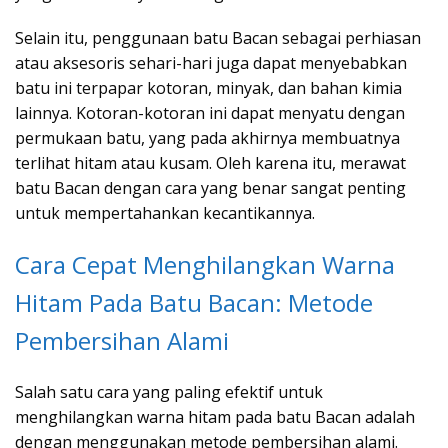
Selain itu, penggunaan batu Bacan sebagai perhiasan
atau aksesoris sehari-hari juga dapat menyebabkan
batu ini terpapar kotoran, minyak, dan bahan kimia
lainnya. Kotoran-kotoran ini dapat menyatu dengan
permukaan batu, yang pada akhirnya membuatnya
terlihat hitam atau kusam. Oleh karena itu, merawat
batu Bacan dengan cara yang benar sangat penting
untuk mempertahankan kecantikannya.
Cara Cepat Menghilangkan Warna
Hitam Pada Batu Bacan: Metode
Pembersihan Alami
Salah satu cara yang paling efektif untuk
menghilangkan warna hitam pada batu Bacan adalah
dengan menggunakan metode pembersihan alami.