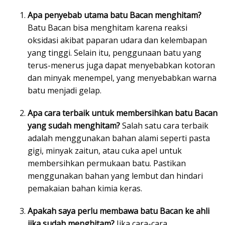
Apa penyebab utama batu Bacan menghitam?
Batu Bacan bisa menghitam karena reaksi
oksidasi akibat paparan udara dan kelembapan
yang tinggi. Selain itu, penggunaan batu yang
terus-menerus juga dapat menyebabkan kotoran
dan minyak menempel, yang menyebabkan warna
batu menjadi gelap.
Apa cara terbaik untuk membersihkan batu Bacan
yang sudah menghitam?
Salah satu cara terbaik
adalah menggunakan bahan alami seperti pasta
gigi, minyak zaitun, atau cuka apel untuk
membersihkan permukaan batu. Pastikan
menggunakan bahan yang lembut dan hindari
pemakaian bahan kimia keras.
Apakah saya perlu membawa batu Bacan ke ahli
jika sudah menghitam?
Jika cara-cara