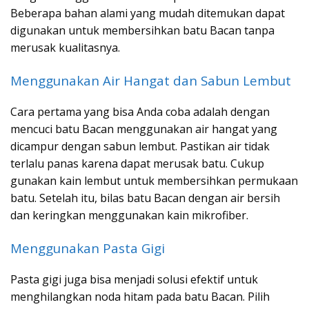
Beberapa bahan alami yang mudah ditemukan dapat
digunakan untuk membersihkan batu Bacan tanpa
merusak kualitasnya.
Menggunakan Air Hangat dan Sabun Lembut
Cara pertama yang bisa Anda coba adalah dengan
mencuci batu Bacan menggunakan air hangat yang
dicampur dengan sabun lembut. Pastikan air tidak
terlalu panas karena dapat merusak batu. Cukup
gunakan kain lembut untuk membersihkan permukaan
batu. Setelah itu, bilas batu Bacan dengan air bersih
dan keringkan menggunakan kain mikrofiber.
Menggunakan Pasta Gigi
Pasta gigi juga bisa menjadi solusi efektif untuk
menghilangkan noda hitam pada batu Bacan. Pilih