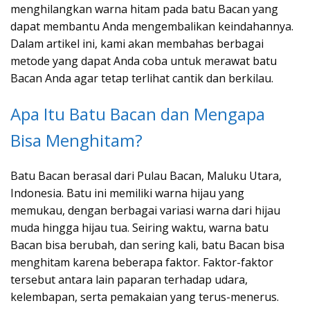
menghilangkan warna hitam pada batu Bacan yang
dapat membantu Anda mengembalikan keindahannya.
Dalam artikel ini, kami akan membahas berbagai
metode yang dapat Anda coba untuk merawat batu
Bacan Anda agar tetap terlihat cantik dan berkilau.
Apa Itu Batu Bacan dan Mengapa
Bisa Menghitam?
Batu Bacan berasal dari Pulau Bacan, Maluku Utara,
Indonesia. Batu ini memiliki warna hijau yang
memukau, dengan berbagai variasi warna dari hijau
muda hingga hijau tua. Seiring waktu, warna batu
Bacan bisa berubah, dan sering kali, batu Bacan bisa
menghitam karena beberapa faktor. Faktor-faktor
tersebut antara lain paparan terhadap udara,
kelembapan, serta pemakaian yang terus-menerus.