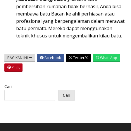
pembersihan rumahan tidak berhasil, Anda bisa
membawa batu Bacan ke ahli perhiasan atau
profesional yang berpengalaman dalam merawat
batu permata. Mereka dapat menggunakan
teknik khusus untuk mengembalikan kilau batu.
BAGIKAN INI
Facebook
Twitter/X
WhatsApp
Pin It
Cari
Cari