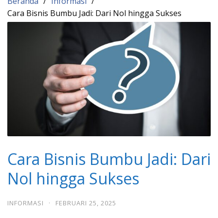
Beranda
Informasi
Cara Bisnis Bumbu Jadi: Dari Nol hingga Sukses
Cara Bisnis Bumbu Jadi: Dari
Nol hingga Sukses
INFORMASI
·
FEBRUARI 25, 2025