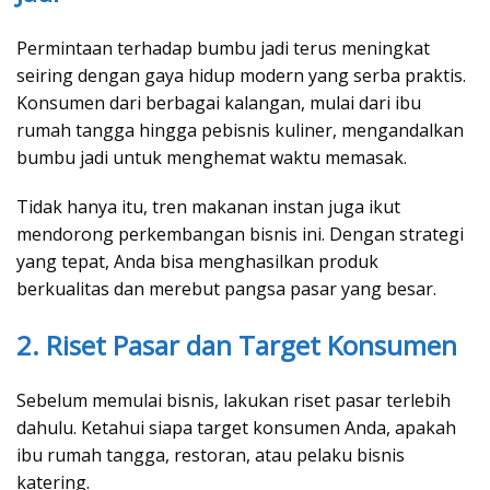
Permintaan terhadap bumbu jadi terus meningkat
seiring dengan gaya hidup modern yang serba praktis.
Konsumen dari berbagai kalangan, mulai dari ibu
rumah tangga hingga pebisnis kuliner, mengandalkan
bumbu jadi untuk menghemat waktu memasak.
Tidak hanya itu, tren makanan instan juga ikut
mendorong perkembangan bisnis ini. Dengan strategi
yang tepat, Anda bisa menghasilkan produk
berkualitas dan merebut pangsa pasar yang besar.
2. Riset Pasar dan Target Konsumen
Sebelum memulai bisnis, lakukan riset pasar terlebih
dahulu. Ketahui siapa target konsumen Anda, apakah
ibu rumah tangga, restoran, atau pelaku bisnis
katering.