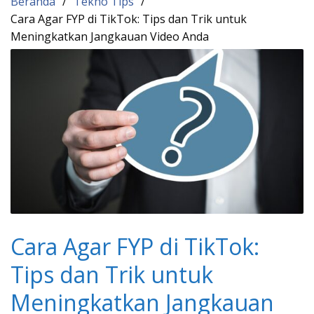
Beranda
Tekno Tips
Cara Agar FYP di TikTok: Tips dan Trik untuk
Meningkatkan Jangkauan Video Anda
Cara Agar FYP di TikTok:
Tips dan Trik untuk
Meningkatkan Jangkauan