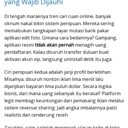
yang Wajib Dijauhi
Di tengah maraknya tren cari cuan online, banyak
oknum nakal bikin sistem penipuan. Mereka sering
memalsukan tangkapan layar mutasi bank pakai
aplikasi edit foto. Gimana cara bedainnya? Gampang,
aplikasi resmi
tidak akan pernah
menagih uang
pendaftaran. Kalau disuruh transfer duluan buat
aktivasi akun vip, langsung uninstall detik itu juga.
Ciri penipuan kedua adalah janji profit berlebihan.
Misalnya, disuruh nonton iklan lima menit lalu
dijanjikan bayaran lima puluh dollar. Secara logika
bisnis, dari mana uang sebanyak itu berasal? Platform
legit membagi keuntungan dari pemasang iklan melalui
sistem revenue sharing. Jadi angka imbalannya pasti
realistis dan cenderung receh.
Terakhir, rajin-rajinlah mengecek ulasan kritis di toko