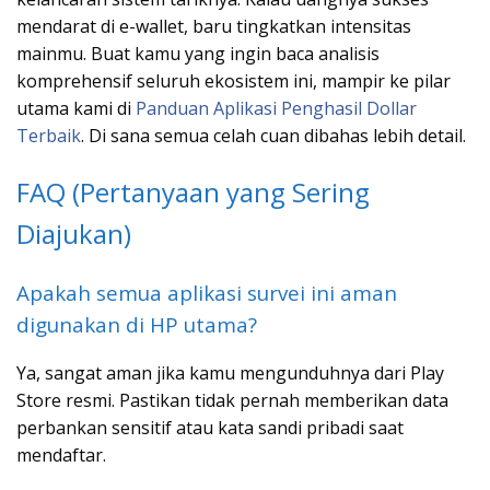
mendarat di e-wallet, baru tingkatkan intensitas
mainmu. Buat kamu yang ingin baca analisis
komprehensif seluruh ekosistem ini, mampir ke pilar
utama kami di
Panduan Aplikasi Penghasil Dollar
Terbaik
. Di sana semua celah cuan dibahas lebih detail.
FAQ (Pertanyaan yang Sering
Diajukan)
Apakah semua aplikasi survei ini aman
digunakan di HP utama?
Ya, sangat aman jika kamu mengunduhnya dari Play
Store resmi. Pastikan tidak pernah memberikan data
perbankan sensitif atau kata sandi pribadi saat
mendaftar.