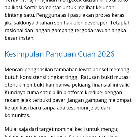
aplikasi. Sortir komentar untuk melihat keluhan
bintang satu. Pengguna asli pasti akan protes keras
jika saldonya ditahan sepihak oleh developer. Tetaplah
rasional dan jangan gampang tergoda rayuan angka
besar instan.
Kesimpulan Panduan Cuan 2026
Mencari penghasilan tambahan lewat ponsel memang
butuh konsistensi tingkat tinggi. Ratusan bukti mutasi
otentik membuktikan bahwa peluang finansial ini valid.
Kuncinya cuma satu: pilih platform kredibel dengan
rekam jejak terbukti bayar. Jangan gampang melompat
ke aplikasi baru tanpa ada testimoni jelas dari
komunitas.
Mulai saja dari target nominal kecil untuk menguji
kelancaran sistem tariknya. Kalau uangnya sukses