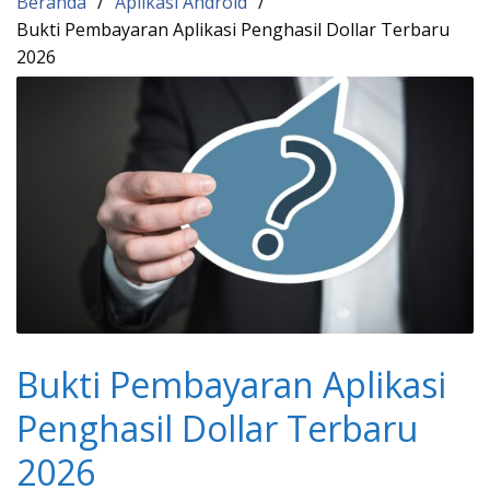
Beranda
Aplikasi Android
Bukti Pembayaran Aplikasi Penghasil Dollar Terbaru
2026
Bukti Pembayaran Aplikasi
Penghasil Dollar Terbaru
2026