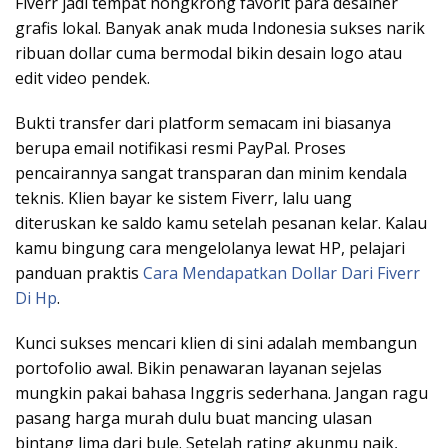
Fiverr jadi tempat nongkrong favorit para desainer
grafis lokal. Banyak anak muda Indonesia sukses narik
ribuan dollar cuma bermodal bikin desain logo atau
edit video pendek.
Bukti transfer dari platform semacam ini biasanya
berupa email notifikasi resmi PayPal. Proses
pencairannya sangat transparan dan minim kendala
teknis. Klien bayar ke sistem Fiverr, lalu uang
diteruskan ke saldo kamu setelah pesanan kelar. Kalau
kamu bingung cara mengelolanya lewat HP, pelajari
panduan praktis
Cara Mendapatkan Dollar Dari Fiverr
Di Hp
.
Kunci sukses mencari klien di sini adalah membangun
portofolio awal. Bikin penawaran layanan sejelas
mungkin pakai bahasa Inggris sederhana. Jangan ragu
pasang harga murah dulu buat mancing ulasan
bintang lima dari bule. Setelah rating akunmu naik,