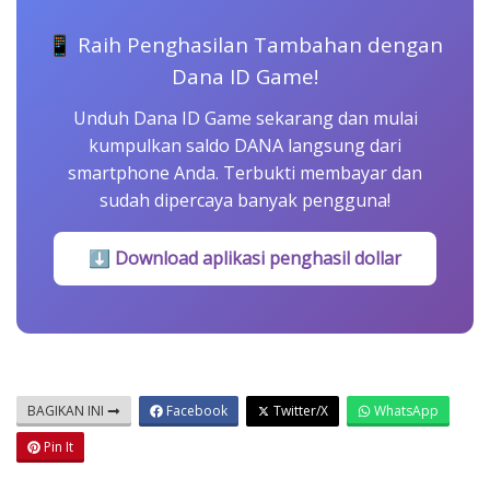
📱 Raih Penghasilan Tambahan dengan
Dana ID Game!
Unduh Dana ID Game sekarang dan mulai
kumpulkan saldo DANA langsung dari
smartphone Anda. Terbukti membayar dan
sudah dipercaya banyak pengguna!
⬇ Download aplikasi penghasil dollar
BAGIKAN INI
Facebook
Twitter/X
WhatsApp
Pin It