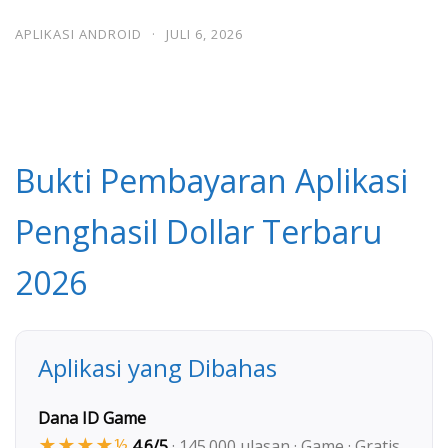
APLIKASI ANDROID
·
JULI 6, 2026
Bukti Pembayaran Aplikasi
Penghasil Dollar Terbaru
2026
Aplikasi yang Dibahas
Dana ID Game
★★★★½
4.6/5
· 145.000 ulasan · Game · Gratis