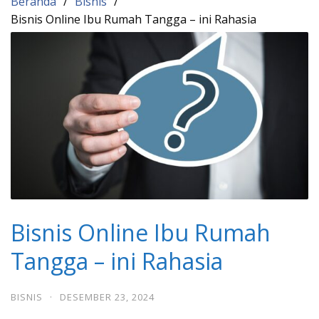
Beranda
Bisnis
Bisnis Online Ibu Rumah Tangga – ini Rahasia
Bisnis Online Ibu Rumah
Tangga – ini Rahasia
BISNIS
·
DESEMBER 23, 2024