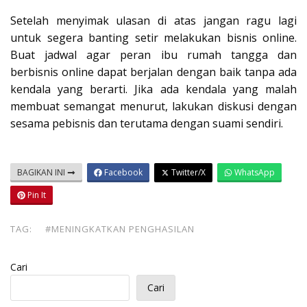
Setelah menyimak ulasan di atas jangan ragu lagi
untuk segera banting setir melakukan bisnis online.
Buat jadwal agar peran ibu rumah tangga dan
berbisnis online dapat berjalan dengan baik tanpa ada
kendala yang berarti. Jika ada kendala yang malah
membuat semangat menurut, lakukan diskusi dengan
sesama pebisnis dan terutama dengan suami sendiri.
BAGIKAN INI
Facebook
Twitter/X
WhatsApp
Pin It
TAG:
#MENINGKATKAN PENGHASILAN
Cari
Cari