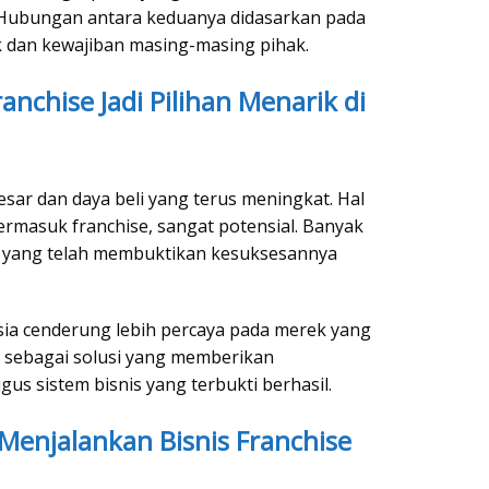
. Hubungan antara keduanya didasarkan pada
k dan kewajiban masing-masing pihak.
anchise Jadi Pilihan Menarik di
esar dan daya beli yang terus meningkat. Hal
ermasuk franchise, sangat potensial. Banyak
al yang telah membuktikan kesuksesannya
esia cenderung lebih percaya pada merek yang
ir sebagai solusi yang memberikan
us sistem bisnis yang terbukti berhasil.
Menjalankan Bisnis Franchise