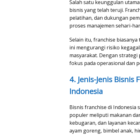
Salah satu keunggulan utama d
bisnis yang telah teruji. Fra
pelatihan, dan dukungan pem
proses manajemen sehari-hari
Selain itu, franchise biasanya
ini mengurangi risiko kegagal
masyarakat. Dengan strategi p
fokus pada operasional dan 
4. Jenis-Jenis Bisnis
Indonesia
Bisnis franchise di Indonesia
populer meliputi makanan da
kebugaran, dan layanan kecan
ayam goreng, bimbel anak, h