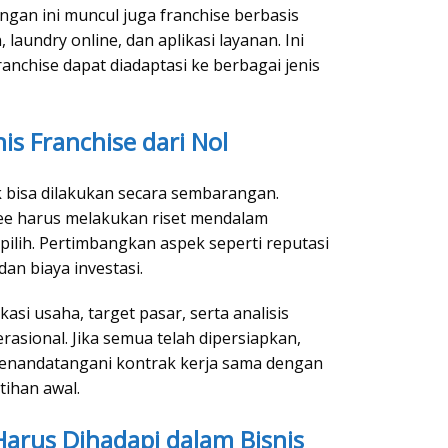
angan ini muncul juga franchise berbasis
, laundry online, dan aplikasi layanan. Ini
nchise dapat diadaptasi ke berbagai jenis
is Franchise dari Nol
k bisa dilakukan secara sembarangan.
see harus melakukan riset mendalam
ilih. Pertimbangkan aspek seperti reputasi
an biaya investasi.
kasi usaha, target pasar, serta analisis
rasional. Jika semua telah dipersiapkan,
menandatangani kontrak kerja sama dengan
tihan awal.
arus Dihadapi dalam Bisnis