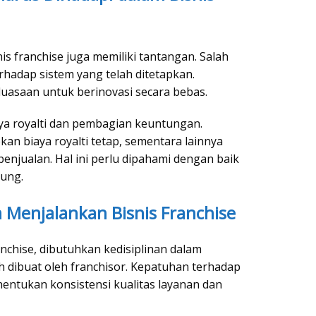
is franchise juga memiliki tantangan. Salah
rhadap sistem yang telah ditetapkan.
eluasaan untuk berinovasi secara bebas.
ya royalti dan pembagian keuntungan.
an biaya royalti tetap, sementara lainnya
enjualan. Hal ini perlu dipahami dengan baik
ung.
m Menjalankan Bisnis Franchise
nchise, dibutuhkan kedisiplinan dalam
h dibuat oleh franchisor. Kepatuhan terhadap
entukan konsistensi kualitas layanan dan