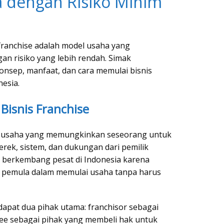
 dengan Risiko Minim
 franchise adalah model usaha yang
n risiko yang lebih rendah. Simak
onsep, manfaat, dan cara memulai bisnis
nesia.
Bisnis Franchise
el usaha yang memungkinkan seseorang untuk
rek, sistem, dan dukungan dari pemilik
ni berkembang pesat di Indonesia karena
pemula dalam memulai usaha tanpa harus
rdapat dua pihak utama: franchisor sebagai
see sebagai pihak yang membeli hak untuk