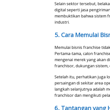
Selain sektor tersebut, belak
digital seperti jasa pengiriman
membuktikan bahwa sistem fra
industri.
5. Cara Memulai Bisn
Memulai bisnis franchise tida
Pertama-tama, calon franchi
mengenai merek yang akan dip
franchisor, dukungan sistem, d
Setelah itu, perhatikan juga lo
persaingan di sekitar area ope
langkah selanjutnya adalah 
franchisor dan mengikuti pela
6. Tantangan yang H