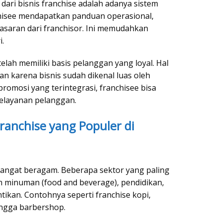
ari bisnis franchise adalah adanya sistem
nchisee mendapatkan panduan operasional,
asaran dari franchisor. Ini memudahkan
.
 telah memiliki basis pelanggan yang loyal. Hal
an karena bisnis sudah dikenal luas oleh
romosi yang terintegrasi, franchisee bisa
pelayanan pelanggan.
 Franchise yang Populer di
 sangat beragam. Beberapa sektor yang paling
n minuman (food and beverage), pendidikan,
tikan. Contohnya seperti franchise kopi,
ingga barbershop.