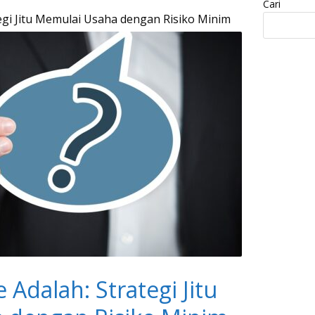
Cari
tegi Jitu Memulai Usaha dengan Risiko Minim
 Adalah: Strategi Jitu