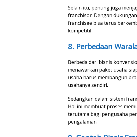
Selain itu, penting juga men
franchisor. Dengan dukungan
franchisee bisa terus berkem
kompetitif.
8. Perbedaan Warala
Berbeda dari bisnis konvension
menawarkan paket usaha siap 
usaha harus membangun bran
usahanya sendiri.
Sedangkan dalam sistem franc
Hal ini membuat proses memula
terutama bagi pengusaha pem
pengalaman.