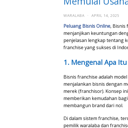
Memulai Usaha
WARALABA
·
APRIL 14, 2025
Peluang Bisnis Online
, Bisnis
menjanjikan keuntungan denga
penjelasan lengkap tentang k
franchise yang sukses di Indo
1. Mengenal Apa Itu 
Bisnis franchise adalah mod
menjalankan bisnis dengan me
merek (franchisor). Konsep i
memberikan kemudahan bagi 
membangun brand dari nol.
Di dalam sistem franchise, te
pemilik waralaba dan franchi