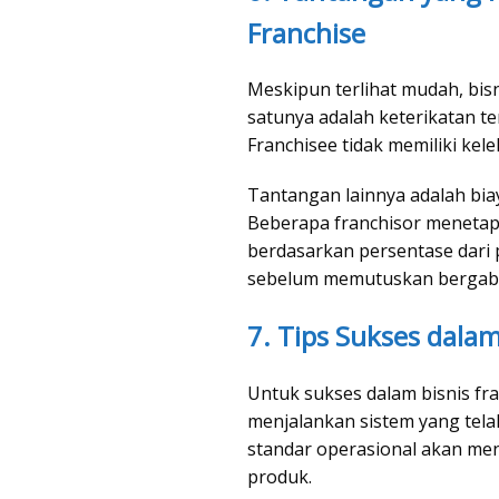
Franchise
Meskipun terlihat mudah, bisn
satunya adalah keterikatan te
Franchisee tidak memiliki kel
Tantangan lainnya adalah bia
Beberapa franchisor menetapk
berdasarkan persentase dari p
sebelum memutuskan bergab
7. Tips Sukses dala
Untuk sukses dalam bisnis fra
menjalankan sistem yang tela
standar operasional akan men
produk.