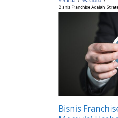
Beranda
Waralaba
Bisnis Franchise Adalah: Stra
Bisnis Franchise