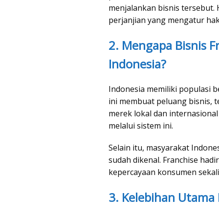
menjalankan bisnis tersebut
perjanjian yang mengatur ha
2. Mengapa Bisnis Fr
Indonesia?
Indonesia memiliki populasi b
ini membuat peluang bisnis, t
merek lokal dan internasion
melalui sistem ini.
Selain itu, masyarakat Indon
sudah dikenal. Franchise had
kepercayaan konsumen sekalig
3. Kelebihan Utama 