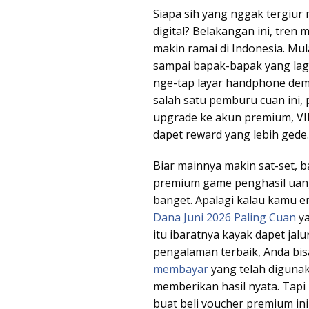
Siapa sih yang nggak tergiur 
digital? Belakangan ini, tre
makin ramai di Indonesia. Mu
sampai bapak-bapak yang lag
nge-tap layar handphone dem
salah satu pemburu cuan ini, 
upgrade ke akun premium, VIP
dapet reward yang lebih gede.
Biar mainnya makin sat-set, 
premium game penghasil uang
banget. Apalagi kalau kamu 
Dana Juni 2026 Paling Cuan
ya
itu ibaratnya kayak dapet jal
pengalaman terbaik, Anda b
membayar
yang telah diguna
memberikan hasil nyata. Tapi
buat beli voucher premium ini