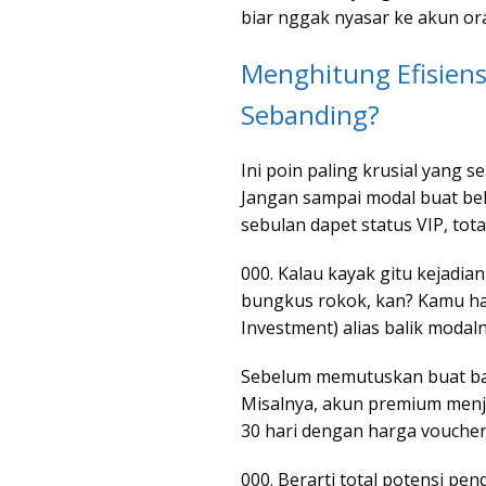
biar nggak nyasar ke akun ora
Menghitung Efisiens
Sebanding?
Ini poin paling krusial yang 
Jangan sampai modal buat bel
sebulan dapet status VIP, tot
000. Kalau kayak gitu kejadi
bungkus rokok, kan? Kamu har
Investment) alias balik modaln
Sebelum memutuskan buat bay
Misalnya, akun premium menja
30 hari dengan harga voucher
000. Berarti total potensi pe