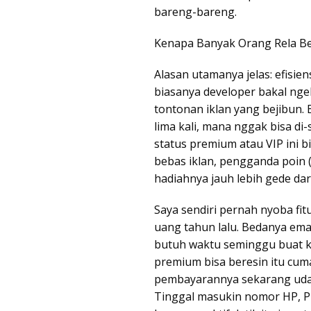
bareng-bareng.
Kenapa Banyak Orang Rela Be
Alasan utamanya jelas: efisien
biasanya developer bakal nge
tontonan iklan yang bejibun. 
lima kali, mana nggak bisa di-
status premium atau VIP ini 
bebas iklan, pengganda poin (
hadiahnya jauh lebih gede dar
Saya sendiri pernah nyoba fit
uang tahun lalu. Bedanya ema
butuh waktu seminggu buat k
premium bisa beresin itu cum
pembayarannya sekarang uda
Tinggal masukin nomor HP, PI