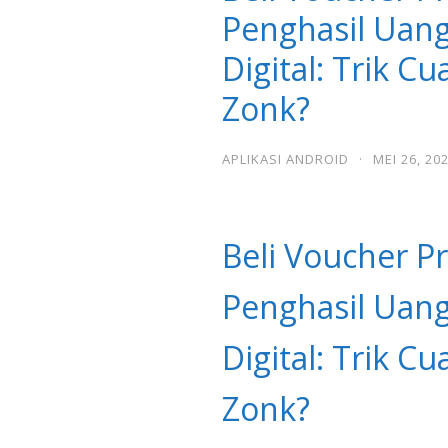
Penghasil Uan
Digital: Trik C
Zonk?
APLIKASI ANDROID
·
MEI 26, 20
Beli Voucher 
Penghasil Uan
Digital: Trik C
Zonk?