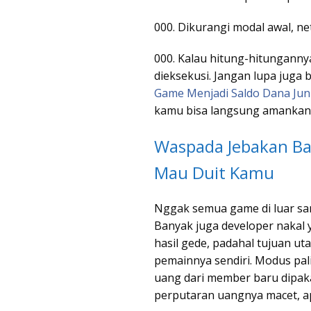
000. Dikurangi modal awal, ne
000. Kalau hitung-hitunganny
dieksekusi. Jangan lupa juga 
Game Menjadi Saldo Dana Jun
kamu bisa langsung amankan a
Waspada Jebakan Ba
Mau Duit Kamu
Nggak semua game di luar sana
Banyak juga developer nakal 
hasil gede, padahal tujuan ut
pemainnya sendiri. Modus pal
uang dari member baru dipak
perputaran uangnya macet, ap