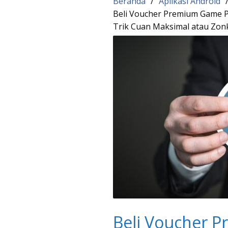
Beranda
Aplikasi Android
Beli Voucher Premium Game P
Trik Cuan Maksimal atau Zon
Beli Voucher 