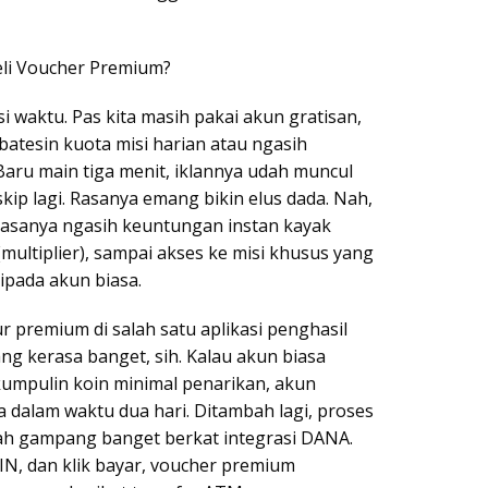
li Voucher Premium?
si waktu. Pas kita masih pakai akun gratisan,
batesin kuota misi harian atau ngasih
Baru main tiga menit, iklannya udah muncul
skip lagi. Rasanya emang bikin elus dada. Nah,
biasanya ngasih keuntungan instan kayak
multiplier), sampai akses ke misi khusus yang
ipada akun biasa.
ur premium di salah satu aplikasi penghasil
ng kerasa banget, sih. Kalau akun biasa
umpulin koin minimal penarikan, akun
a dalam waktu dua hari. Ditambah lagi, proses
h gampang banget berkat integrasi DANA.
N, dan klik bayar, voucher premium