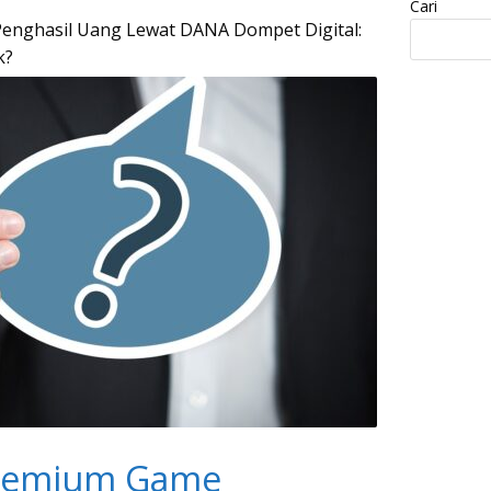
Cari
enghasil Uang Lewat DANA Dompet Digital:
k?
Premium Game