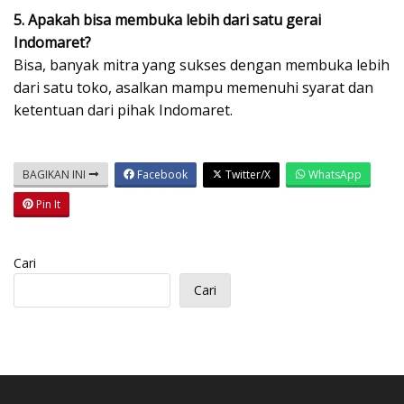
5. Apakah bisa membuka lebih dari satu gerai
Indomaret?
Bisa, banyak mitra yang sukses dengan membuka lebih
dari satu toko, asalkan mampu memenuhi syarat dan
ketentuan dari pihak Indomaret.
BAGIKAN INI
Facebook
Twitter/X
WhatsApp
Pin It
Cari
Cari