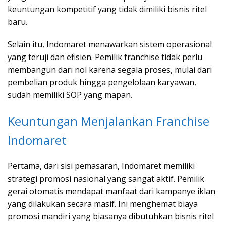
keuntungan kompetitif yang tidak dimiliki bisnis ritel
baru.
Selain itu, Indomaret menawarkan sistem operasional
yang teruji dan efisien. Pemilik franchise tidak perlu
membangun dari nol karena segala proses, mulai dari
pembelian produk hingga pengelolaan karyawan,
sudah memiliki SOP yang mapan.
Keuntungan Menjalankan Franchise
Indomaret
Pertama, dari sisi pemasaran, Indomaret memiliki
strategi promosi nasional yang sangat aktif. Pemilik
gerai otomatis mendapat manfaat dari kampanye iklan
yang dilakukan secara masif. Ini menghemat biaya
promosi mandiri yang biasanya dibutuhkan bisnis ritel