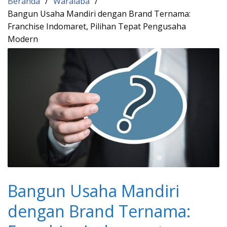
Beranda
Waralaba
Bangun Usaha Mandiri dengan Brand Ternama:
Franchise Indomaret, Pilihan Tepat Pengusaha
Modern
Bangun Usaha Mandiri
dengan Brand Ternama: