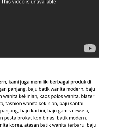
rn, kami juga memiliki berbagai produk di
an panjang, baju batik wanita modern, baju
h wanita kekinian, kaos polos wanita, blazer
ta, fashion wanita kekinian, baju santai
panjang, baju kartini, baju gamis dewasa,
un pesta brokat kombinasi batik modern,
nita korea, atasan batik wanita terbaru, baju