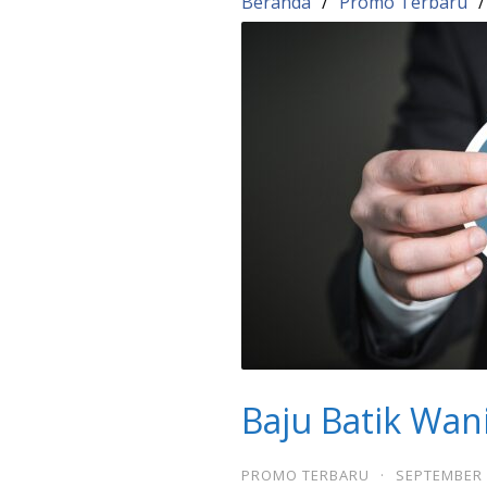
Beranda
Promo Terbaru
Baju Batik Wan
PROMO TERBARU
·
SEPTEMBER 