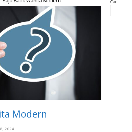
Baju Batik Wanita Modern
Cari
ita Modern
8, 2024