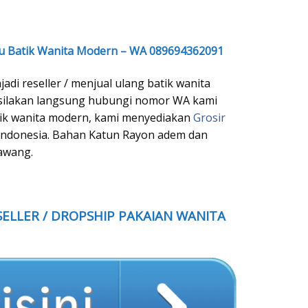
ju Batik Wanita Modern – WA 089694362091
adi reseller / menjual ulang batik wanita
 silakan langsung hubungi nomor WA kami
batik wanita modern, kami menyediakan
Grosir
 Indonesia. Bahan Katun Rayon adem dan
awang.
ELLER / DROPSHIP PAKAIAN WANITA