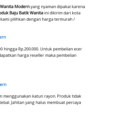
k Wanita Modern
yang nyaman dipakai karena
oduk Baju Batik Wanita
ini dikirim dari kota
n kami pilihkan dengan harga termurah /
ern
00 hingga Rp.200.000. Untuk pembelian ecer
ndapatkan harga reseller maka pembelian
ern
en menggunakan katun rayon. Produk tidak
ebal. Jahitan yang halus membuat percaya