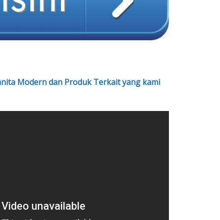
anita Modern dan Produk Terkait yang kami