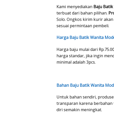
Kami menyediakan
Baju Bati
terbuat dari bahan pilihan.
Pr
Solo. Ongkos kirim kurir aka
sesuai permintaan pembeli.
Harga Baju Batik Wanita Mod
Harga baju mulai dari Rp.75.0
harga standar, jika ingin me
minimal adalah 3pcs.
Bahan Baju Batik Wanita Mod
Untuk bahan sendiri, produs
transparan karena berbahan t
diri semakin meningkat.