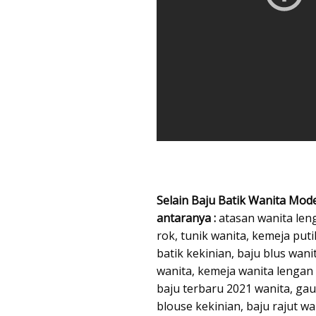
Selain Baju Batik Wanita Mode
antaranya :
atasan wanita leng
rok, tunik wanita, kemeja puti
batik kekinian, baju blus wani
wanita, kemeja wanita lengan 
baju terbaru 2021 wanita, ga
blouse kekinian, baju rajut wa