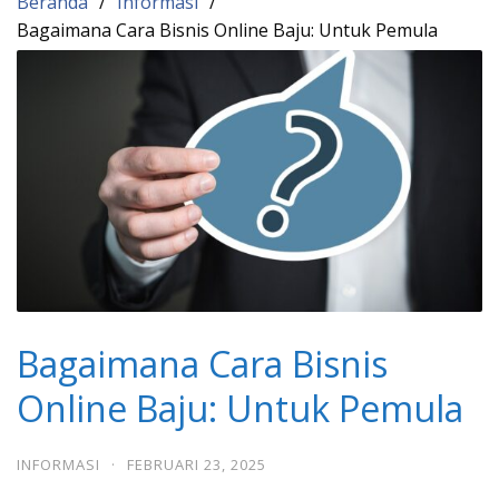
Beranda
Informasi
Bagaimana Cara Bisnis Online Baju: Untuk Pemula
Bagaimana Cara Bisnis
Online Baju: Untuk Pemula
INFORMASI
·
FEBRUARI 23, 2025